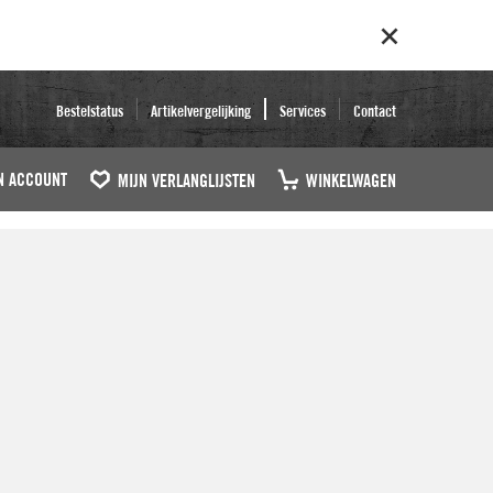
Bestelstatus
Artikelvergelijking
Services
Contact
N ACCOUNT
MIJN VERLANGLIJSTEN
WINKELWAGEN