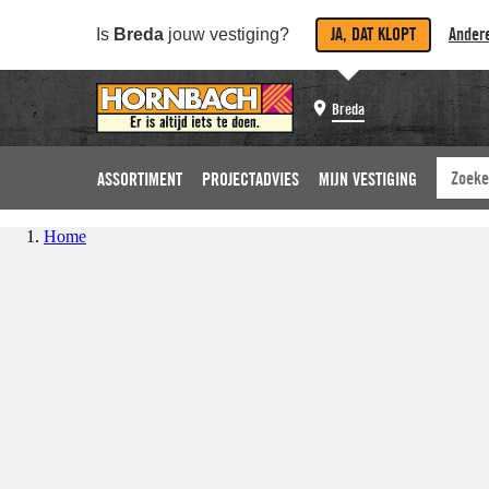
JA, DAT KLOPT
Andere
Is
Breda
jouw vestiging?
Breda
ASSORTIMENT
PROJECTADVIES
MIJN VESTIGING
Home