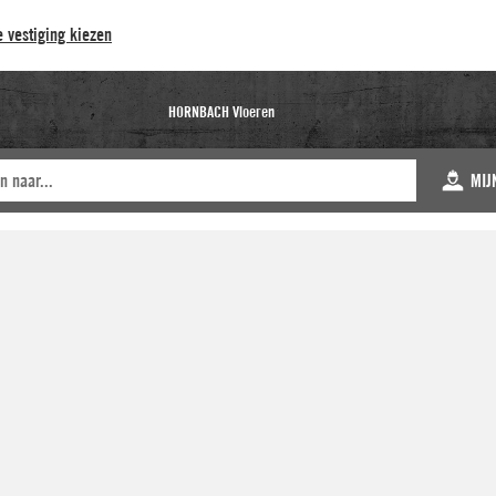
 vestiging kiezen
HORNBACH Vloeren
MIJ