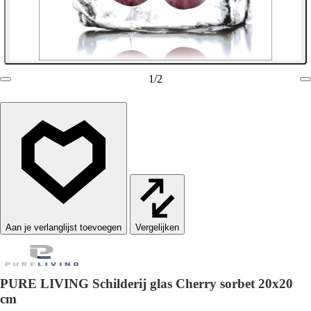
1
/
2
Vergelijken
PURE LIVING Schilderij glas Cherry sorbet 20x20
cm