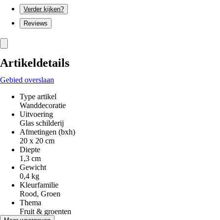
Verder kijken?
Reviews
Artikeldetails
Gebied overslaan
Type artikel
Wanddecoratie
Uitvoering
Glas schilderij
Afmetingen (bxh)
20 x 20 cm
Diepte
1,3 cm
Gewicht
0,4 kg
Kleurfamilie
Rood, Groen
Thema
Fruit & groenten