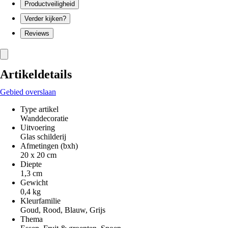
Productveiligheid
Verder kijken?
Reviews
Artikeldetails
Gebied overslaan
Type artikel
Wanddecoratie
Uitvoering
Glas schilderij
Afmetingen (bxh)
20 x 20 cm
Diepte
1,3 cm
Gewicht
0,4 kg
Kleurfamilie
Goud, Rood, Blauw, Grijs
Thema