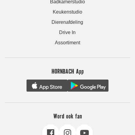
Badkamerstudio
Keukenstudio
Dierenafdeling
Drive In
Assortiment
HORNBACH App
Word ook fan