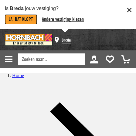
Is
Breda
jouw vestiging?
JA, DAT KLOPT
Andere vestiging kiezen
Breda
Home