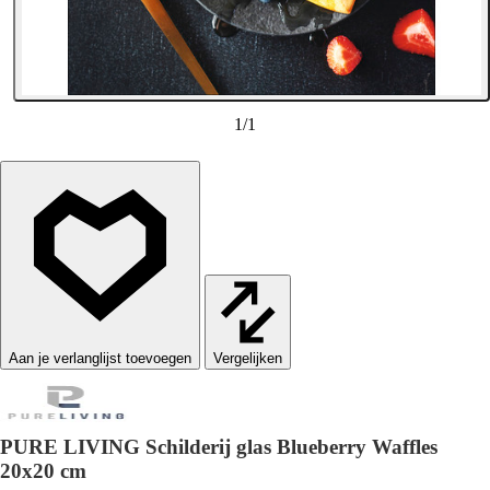
1
/
1
Vergelijken
PURE LIVING Schilderij glas Blueberry Waffles
20x20 cm