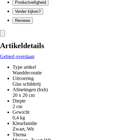
Productveiligheid
Verder kijken?
Reviews
Artikeldetails
Gebied overslaan
Type artikel
Wanddecoratie
Uitvoering
Glas schilderij
Afmetingen (bxh)
20 x 20 cm
Diepte
2 cm
Gewicht
0,4 kg
Kleurfamilie
Zwart, Wit
Thema