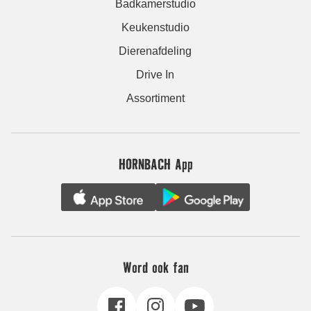
Badkamerstudio
Keukenstudio
Dierenafdeling
Drive In
Assortiment
HORNBACH App
Word ook fan