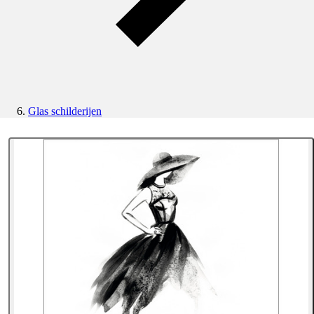
Glas schilderijen