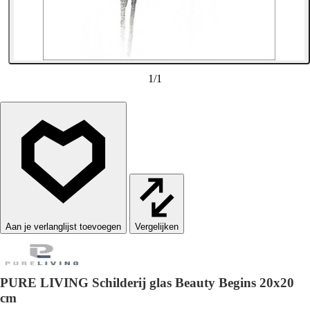
1
/
1
Vergelijken
PURE LIVING Schilderij glas Beauty Begins 20x20
cm