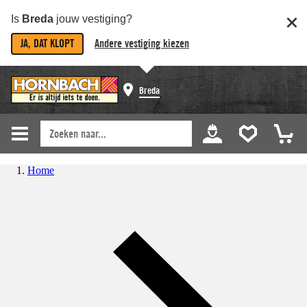
Is
Breda
jouw vestiging?
JA, DAT KLOPT
Andere vestiging kiezen
Breda
Home