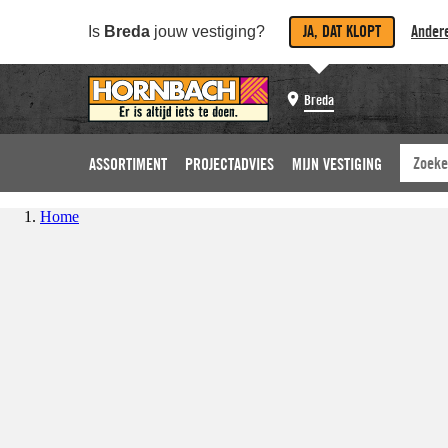
JA, DAT KLOPT
Andere
Is
Breda
jouw vestiging?
Breda
ASSORTIMENT
PROJECTADVIES
MIJN VESTIGING
Home