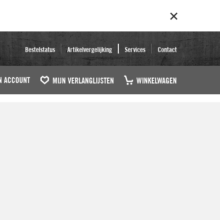
Bestelstatus
Artikelvergelijking
Services
Contact
N ACCOUNT
MIJN VERLANGLIJSTEN
WINKELWAGEN