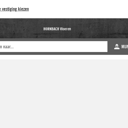
 vestiging kiezen
HORNBACH Vloeren
MIJ