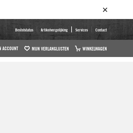
Bestelstatus
Artikelvergelijking
Services
Contact
N ACCOUNT
MIJN VERLANGLIJSTEN
WINKELWAGEN