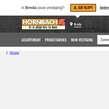
JA, DAT KLOPT
Andere
Is
Breda
jouw vestiging?
Breda
ASSORTIMENT
PROJECTADVIES
MIJN VESTIGING
Home