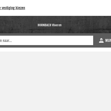
 vestiging kiezen
HORNBACH Vloeren
MIJ