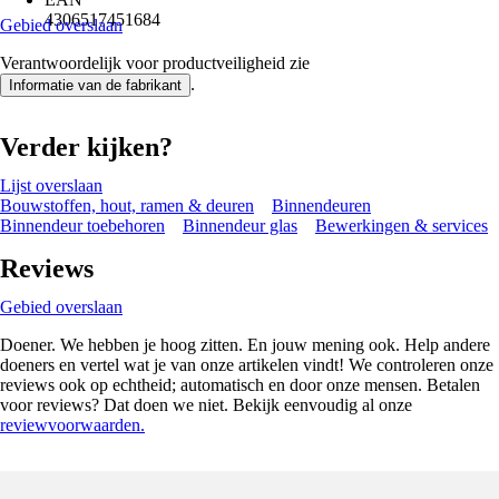
4306517451684
Gebied overslaan
Verantwoordelijk voor productveiligheid zie
.
Informatie van de fabrikant
Verder kijken?
Lijst overslaan
Bouwstoffen, hout, ramen & deuren
Binnendeuren
Binnendeur toebehoren
Binnendeur glas
Bewerkingen & services
Reviews
Gebied overslaan
Doener. We hebben je hoog zitten. En jouw mening ook. Help andere
doeners en vertel wat je van onze artikelen vindt! We controleren onze
reviews ook op echtheid; automatisch en door onze mensen. Betalen
voor reviews? Dat doen we niet. Bekijk eenvoudig al onze
reviewvoorwaarden.