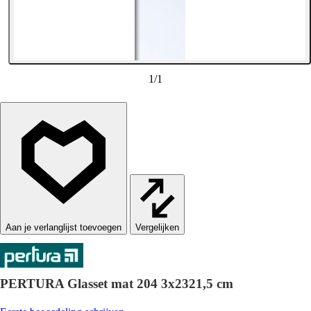
1
/
1
Vergelijken
PERTURA Glasset mat 204 3x2321,5 cm