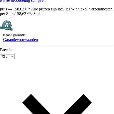
Eerste beoordeling schrijven
prijs — 158,62 € * Alle prijzen zijn incl. BTW en excl. verzendkosten.
per Stuks
158,62 €
*
/
Stuks
8 jaar garantie
Garantievoorwaarden
Breedte