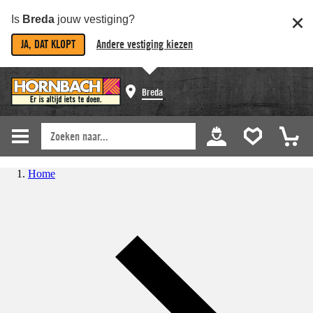
Is
Breda
jouw vestiging?
JA, DAT KLOPT
Andere vestiging kiezen
Breda
Home