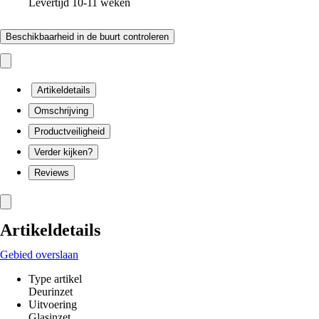
Levertijd 10-11 weken
Beschikbaarheid in de buurt controleren
Artikeldetails
Omschrijving
Productveiligheid
Verder kijken?
Reviews
Artikeldetails
Gebied overslaan
Type artikel
Deurinzet
Uitvoering
Glasinzet