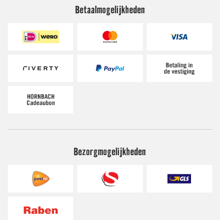
Betaalmogelijkheden
Bezorgmogelijkheden