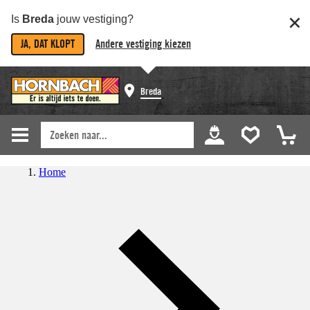
Is
Breda
jouw vestiging?
JA, DAT KLOPT
Andere vestiging kiezen
Breda
Home