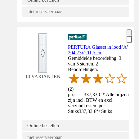
niet reserveerbaar
PERTURA Glasset in lood 'A'
204 73x201,5 cm
Gemiddelde beoordeling: 3
van 5 sterren. 2
Beoordelingen.
10 VARIANTEN
(
2
)
prijs — 337,33 € * Alle prijzen
zijn incl. BTW en excl.
verzendkosten. per
Stuks
337,33 €
*
/
Stuks
Online bestellen
niet reserveerbaar