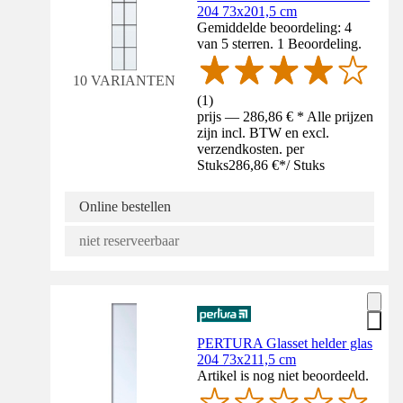
204 73x201,5 cm
Gemiddelde beoordeling: 4
van 5 sterren. 1 Beoordeling.
10 VARIANTEN
(
1
)
prijs — 286,86 € * Alle prijzen
zijn incl. BTW en excl.
verzendkosten. per
Stuks
286,86 €
*
/
Stuks
Online bestellen
niet reserveerbaar
PERTURA Glasset helder glas
204 73x211,5 cm
Artikel is nog niet beoordeeld.