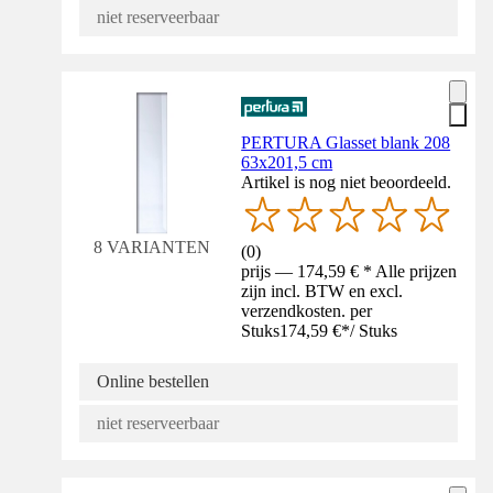
niet reserveerbaar
PERTURA Glasset blank 208
63x201,5 cm
Artikel is nog niet beoordeeld.
8 VARIANTEN
(
0
)
prijs — 174,59 € * Alle prijzen
zijn incl. BTW en excl.
verzendkosten. per
Stuks
174,59 €
*
/
Stuks
Online bestellen
niet reserveerbaar