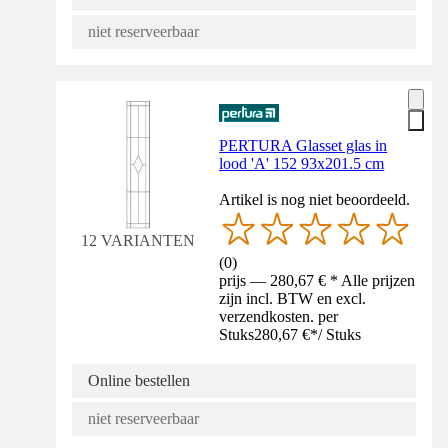
niet reserveerbaar
PERTURA Glasset glas in
lood 'A' 152 93x201.5 cm
Artikel is nog niet beoordeeld.
12 VARIANTEN
(
0
)
prijs — 280,67 € * Alle prijzen
zijn incl. BTW en excl.
verzendkosten. per
Stuks
280,67 €
*
/
Stuks
Online bestellen
niet reserveerbaar