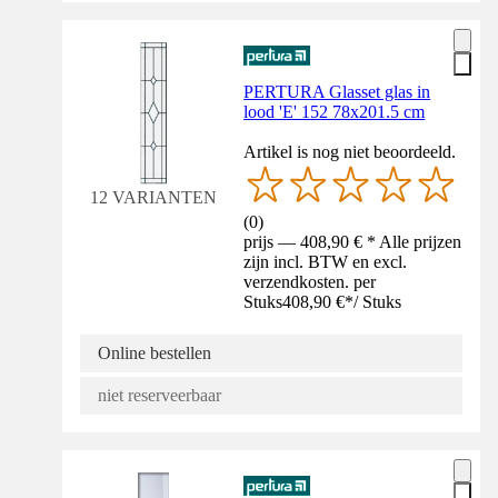
PERTURA Glasset glas in
lood 'E' 152 78x201.5 cm
Artikel is nog niet beoordeeld.
12 VARIANTEN
(
0
)
prijs — 408,90 € * Alle prijzen
zijn incl. BTW en excl.
verzendkosten. per
Stuks
408,90 €
*
/
Stuks
Online bestellen
niet reserveerbaar