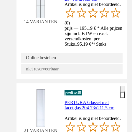
Artikel is nog niet beoordeeld.
14 VARIANTEN
(
0
)
prijs — 195,19 € * Alle prijzen
zijn incl. BTW en excl.
verzendkosten. per
Stuks
195,19 €
*
/
Stuks
Online bestellen
niet reserveerbaar
PERTURA Glasset mat
facetglas 204 73x211,5 cm
Artikel is nog niet beoordeeld.
21 VARIANTEN