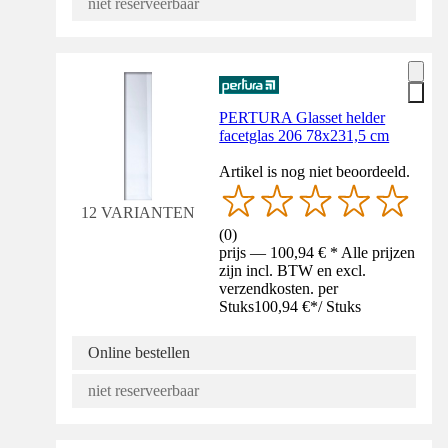
niet reserveerbaar
PERTURA Glasset helder
facetglas 206 78x231,5 cm
Artikel is nog niet beoordeeld.
12 VARIANTEN
(
0
)
prijs — 100,94 € * Alle prijzen
zijn incl. BTW en excl.
verzendkosten. per
Stuks
100,94 €
*
/
Stuks
Online bestellen
niet reserveerbaar