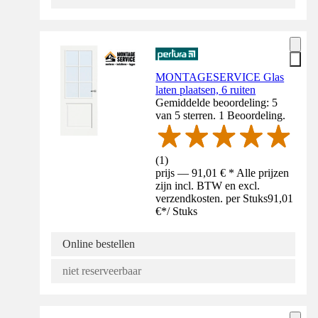
MONTAGESERVICE Glas
laten plaatsen, 6 ruiten
Gemiddelde beoordeling: 5
van 5 sterren. 1 Beoordeling.
(
1
)
prijs — 91,01 € * Alle prijzen
zijn incl. BTW en excl.
verzendkosten. per Stuks
91,01
€
*
/
Stuks
Online bestellen
niet reserveerbaar