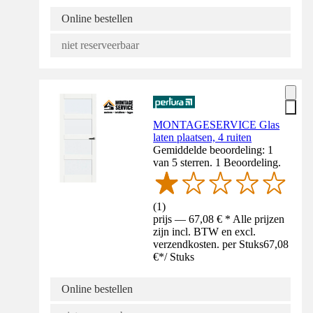
Online bestellen
niet reserveerbaar
MONTAGESERVICE Glas
laten plaatsen, 4 ruiten
Gemiddelde beoordeling: 1
van 5 sterren. 1 Beoordeling.
(
1
)
prijs — 67,08 € * Alle prijzen
zijn incl. BTW en excl.
verzendkosten. per Stuks
67,08
€
*
/
Stuks
Online bestellen