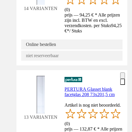
14 VARIANTEN
(
0
)
prijs — 94,25 € * Alle prijzen
zijn incl. BTW en excl.
verzendkosten. per Stuks
94,25
€
*
/
Stuks
Online bestellen
niet reserveerbaar
PERTURA Glasset blank
facetglas 208 73x201,5 cm
Artikel is nog niet beoordeeld.
13 VARIANTEN
(
0
)
prijs — 132,87 € * Alle prijzen