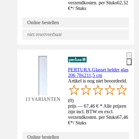
verzendkosten. per Stuks
62,32
€
*
/
Stuks
Online bestellen
niet reserveerbaar
PERTURA Glasset helder glas
206 78x211,5 cm
Artikel is nog niet beoordeeld.
13 VARIANTEN
(
0
)
prijs — 67,46 € * Alle prijzen
zijn incl. BTW en excl.
verzendkosten. per Stuks
67,46
€
*
/
Stuks
Online bestellen