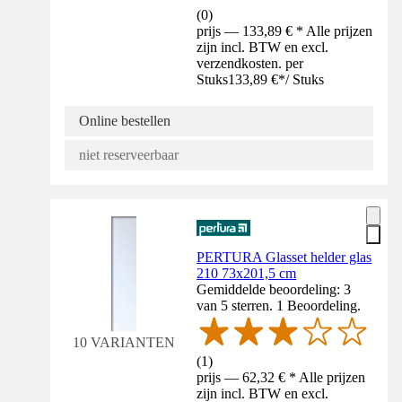
(
0
)
prijs — 133,89 € * Alle prijzen
zijn incl. BTW en excl.
verzendkosten. per
Stuks
133,89 €
*
/
Stuks
Online bestellen
niet reserveerbaar
PERTURA Glasset helder glas
210 73x201,5 cm
Gemiddelde beoordeling: 3
van 5 sterren. 1 Beoordeling.
10 VARIANTEN
(
1
)
prijs — 62,32 € * Alle prijzen
zijn incl. BTW en excl.