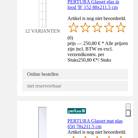
PERTURA Glasset glas in
lood 'B' 152 88x211.5 cm
Artikel is nog niet beoordeeld.
12 VARIANTEN
(
0
)
prijs — 250,80 € * Alle prijzen
zijn incl. BTW en excl.
verzendkosten. per
Stuks
250,80 €
*
/
Stuks
Online bestellen
niet reserveerbaar
PERTURA Glasset mat glas
650 78x211.5 cm
Artikel is nog niet beoordeeld.