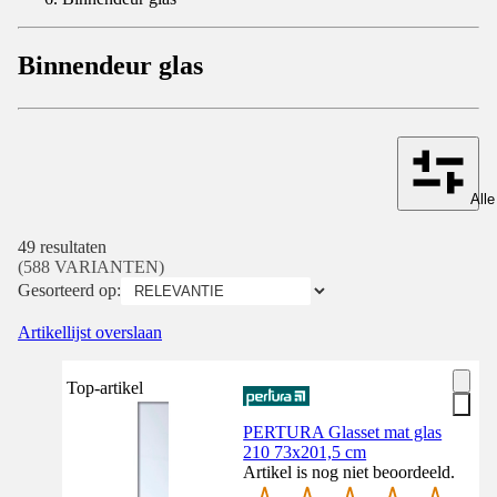
Binnendeur glas
Alle
49 resultaten
(588 VARIANTEN)
Gesorteerd op:
Artikellijst overslaan
Top-artikel
PERTURA Glasset mat glas
210 73x201,5 cm
Artikel is nog niet beoordeeld.