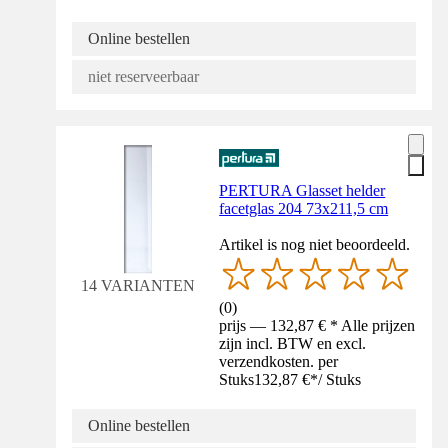
Online bestellen
niet reserveerbaar
PERTURA Glasset helder
facetglas 204 73x211,5 cm
Artikel is nog niet beoordeeld.
14 VARIANTEN
(
0
)
prijs — 132,87 € * Alle prijzen
zijn incl. BTW en excl.
verzendkosten. per
Stuks
132,87 €
*
/
Stuks
Online bestellen