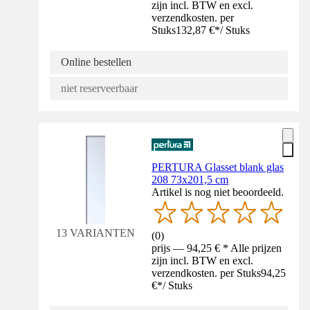
zijn incl. BTW en excl.
verzendkosten. per
Stuks
132,87 €
*
/
Stuks
Online bestellen
niet reserveerbaar
PERTURA Glasset blank glas
208 73x201,5 cm
Artikel is nog niet beoordeeld.
13 VARIANTEN
(
0
)
prijs — 94,25 € * Alle prijzen
zijn incl. BTW en excl.
verzendkosten. per Stuks
94,25
€
*
/
Stuks