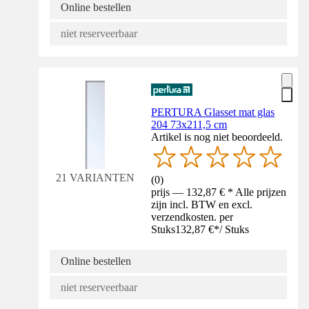
Online bestellen
niet reserveerbaar
PERTURA Glasset mat glas
204 73x211,5 cm
Artikel is nog niet beoordeeld.
21 VARIANTEN
(
0
)
prijs — 132,87 € * Alle prijzen
zijn incl. BTW en excl.
verzendkosten. per
Stuks
132,87 €
*
/
Stuks
Online bestellen
niet reserveerbaar