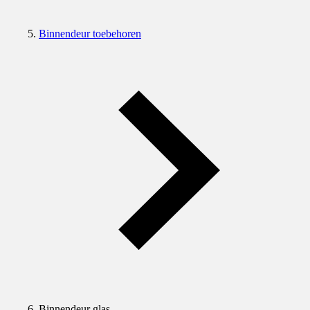
Binnendeur toebehoren
Binnendeur glas