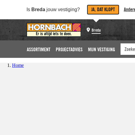
JA, DAT KLOPT
Andere
Is
Breda
jouw vestiging?
Breda
ASSORTIMENT
PROJECTADVIES
MIJN VESTIGING
Home