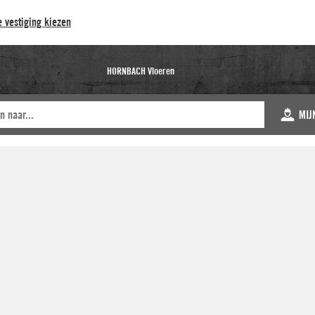
 vestiging kiezen
HORNBACH Vloeren
MIJ