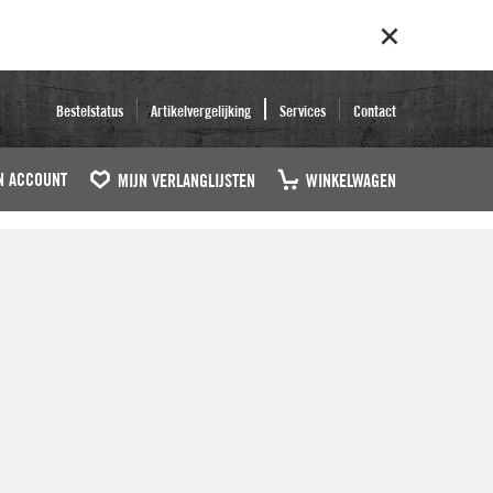
Bestelstatus
Artikelvergelijking
Services
Contact
N ACCOUNT
MIJN VERLANGLIJSTEN
WINKELWAGEN