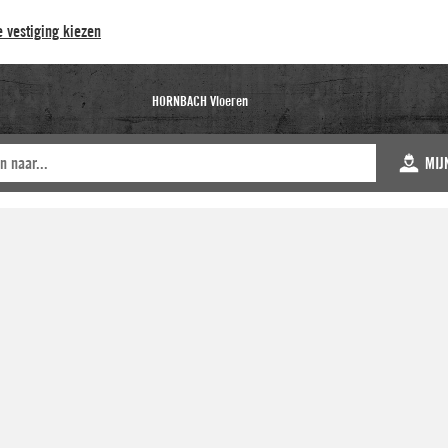
 vestiging kiezen
HORNBACH Vloeren
MIJ