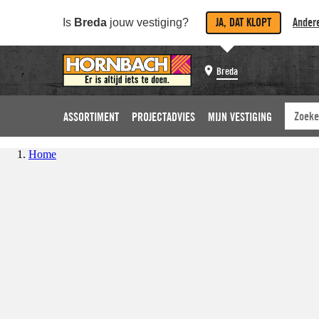
JA, DAT KLOPT
Andere
Is
Breda
jouw vestiging?
Breda
ASSORTIMENT
PROJECTADVIES
MIJN VESTIGING
Home