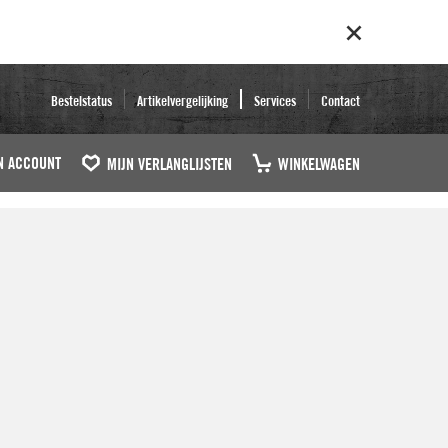
Bestelstatus
Artikelvergelijking
Services
Contact
N ACCOUNT
MIJN VERLANGLIJSTEN
WINKELWAGEN