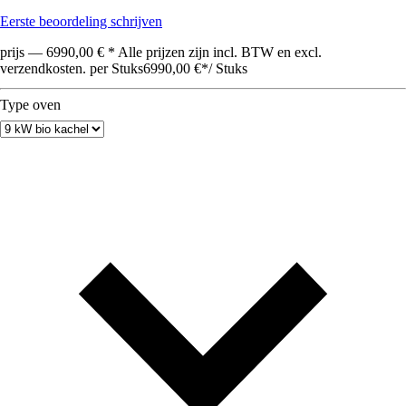
Eerste beoordeling schrijven
prijs — 6990,00 € * Alle prijzen zijn incl. BTW en excl.
verzendkosten. per Stuks
6990,00 €
*
/
Stuks
Type oven