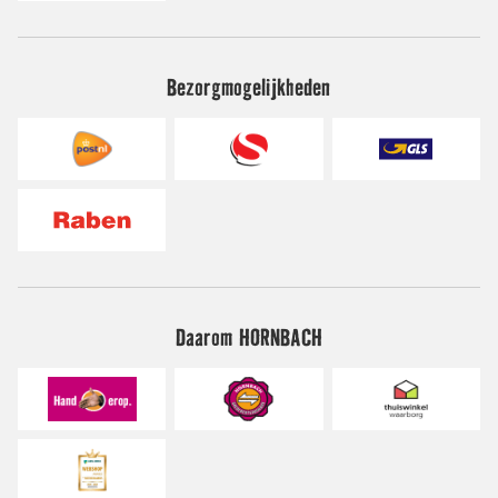
Bezorgmogelijkheden
Daarom HORNBACH