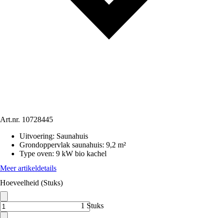
Art.nr.
10728445
Uitvoering
:
Saunahuis
Grondoppervlak saunahuis
:
9,2 m²
Type oven
:
9 kW bio kachel
Meer artikeldetails
Hoeveelheid (Stuks)
1 Stuks