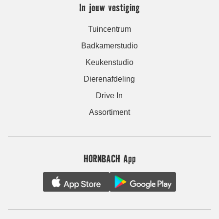
In jouw vestiging
Tuincentrum
Badkamerstudio
Keukenstudio
Dierenafdeling
Drive In
Assortiment
HORNBACH App