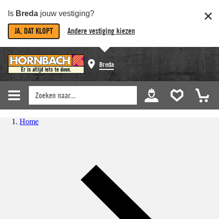
Is
Breda
jouw vestiging?
JA, DAT KLOPT
Andere vestiging kiezen
Breda
Home