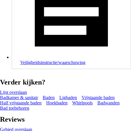
Veiligheidsinstructie/waarschuwing
Verder kijken?
Lijst overslaan
Badkamer & sanitair
Baden
Ligbaden
Vrijstaande baden
Half vrijstaande baden
Hoekbaden
Whirlpools
Badwanden
Bad toebehoren
Reviews
Gebied overslaan