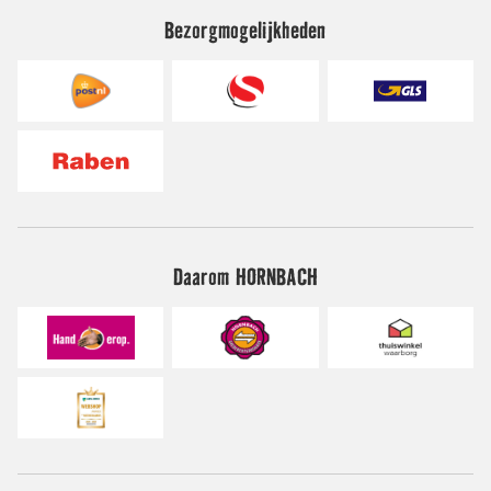
Bezorgmogelijkheden
Daarom HORNBACH