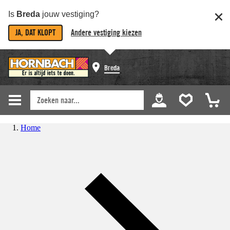
Is
Breda
jouw vestiging?
JA, DAT KLOPT
Andere vestiging kiezen
Breda
Home