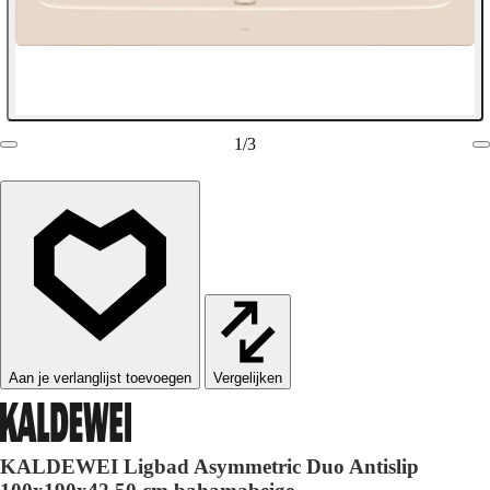
1
/
3
Vergelijken
KALDEWEI Ligbad Asymmetric Duo Antislip