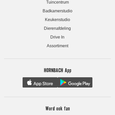
Tuincentrum
Badkamerstudio
Keukenstudio
Dierenafdeling
Drive In
Assortiment
HORNBACH App
Word ook fan