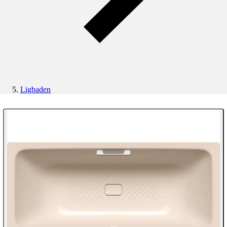
Ligbaden