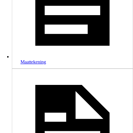
Maattekening