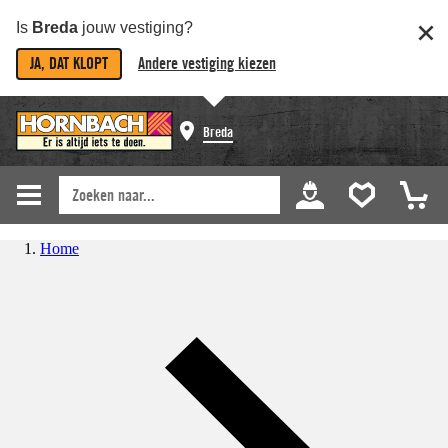
Is
Breda
jouw vestiging?
JA, DAT KLOPT
Andere vestiging kiezen
Breda
Home