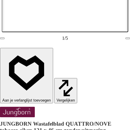
1
/
5
Vergelijken
JUNGBORN Wastafelblad QUATTRO/NOVE