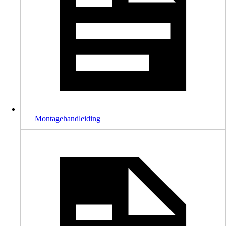
Montagehandleiding