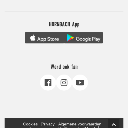
HORNBACH App
Word ook fan
Cookies
Privacy
Algemene voorwaarden