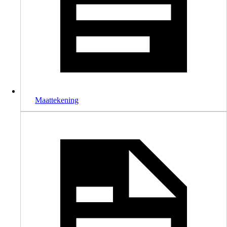
Maattekening