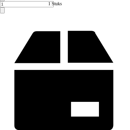
1 Stuks