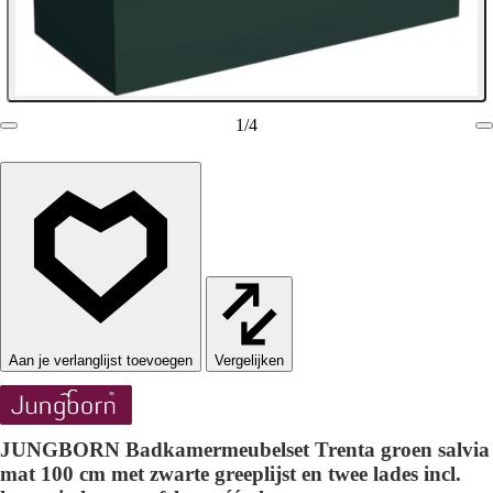
1
/
4
Vergelijken
JUNGBORN Badkamermeubelset Trenta groen salvia
mat 100 cm met zwarte greeplijst en twee lades incl.