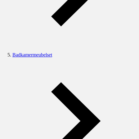
Badkamermeubelset