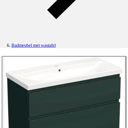
Badmeubel met wastafel