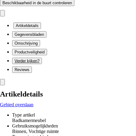
Beschikbaarheid in de buurt controleren
Artikeldetails
Gegevensbladen
Omschrijving
Productveiligheid
Verder kijken?
Reviews
Artikeldetails
Gebied overslaan
Type artikel
Badkamermeubel
Gebruiksmogelijkheden
Binnen, Vochtige ruimte