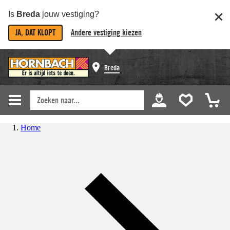
Is
Breda
jouw vestiging?
JA, DAT KLOPT
Andere vestiging kiezen
Breda
Home