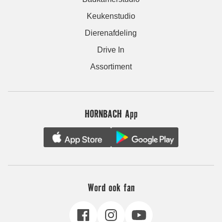
Keukenstudio
Dierenafdeling
Drive In
Assortiment
HORNBACH App
Word ook fan