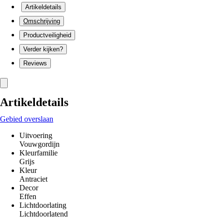
Artikeldetails
Omschrijving
Productveiligheid
Verder kijken?
Reviews
Artikeldetails
Gebied overslaan
Uitvoering
Vouwgordijn
Kleurfamilie
Grijs
Kleur
Antraciet
Decor
Effen
Lichtdoorlating
Lichtdoorlatend