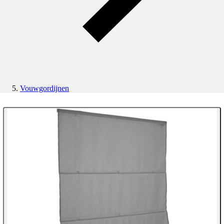
Vouwgordijnen