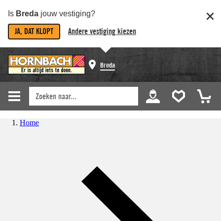
Is
Breda
jouw vestiging?
JA, DAT KLOPT
Andere vestiging kiezen
Breda
Home