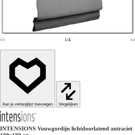
1
/
4
Vergelijken
INTENSIONS Vouwgordijn lichtdoorlatend antraciet