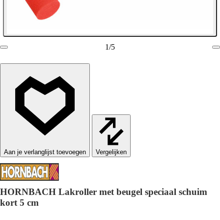
1
/
5
Vergelijken
HORNBACH Lakroller met beugel speciaal schuim
kort 5 cm