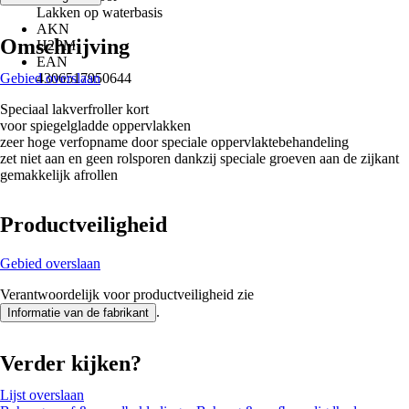
Lakken op waterbasis
AKN
Omschrijving
H2PM
EAN
Gebied overslaan
4306517950644
Speciaal lakverfroller kort
voor spiegelgladde oppervlakken
zeer hoge verfopname door speciale oppervlaktebehandeling
zet niet aan en geen rolsporen dankzij speciale groeven aan de zijkant
gemakkelijk afrollen
Productveiligheid
Gebied overslaan
Verantwoordelijk voor productveiligheid zie
.
Informatie van de fabrikant
Verder kijken?
Lijst overslaan