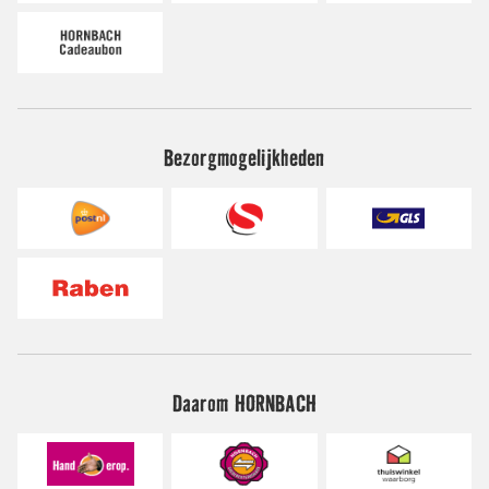
Bezorgmogelijkheden
Daarom HORNBACH