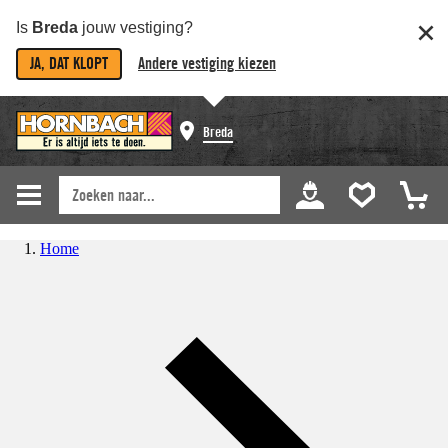
Is
Breda
jouw vestiging?
JA, DAT KLOPT
Andere vestiging kiezen
Breda
Home