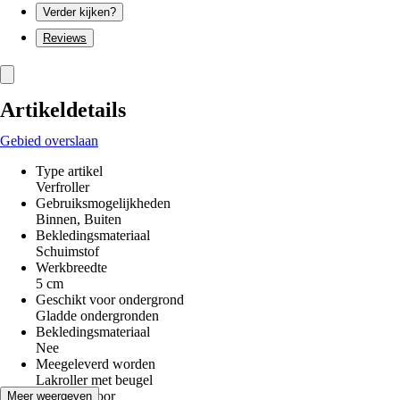
Verder kijken?
Reviews
Artikeldetails
Gebied overslaan
Type artikel
Verfroller
Gebruiksmogelijkheden
Binnen, Buiten
Bekledingsmateriaal
Schuimstof
Werkbreedte
5 cm
Geschikt voor ondergrond
Gladde ondergronden
Bekledingsmateriaal
Nee
Meegeleverd worden
Lakroller met beugel
Geschikt voor
Meer weergeven