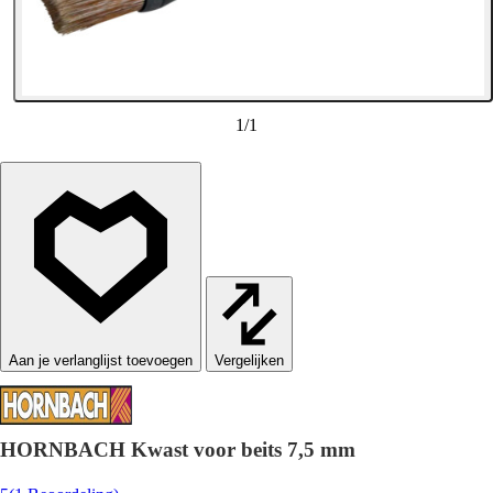
1
/
1
Vergelijken
HORNBACH Kwast voor beits 7,5 mm