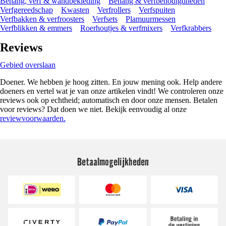
Behang, verf & wandbekleding
Behang & verfbenodigdheden
Verfgereedschap
Kwasten
Verfrollers
Verfspuiten
Verfbakken & verfroosters
Verfsets
Plamuurmessen
Verfblikken & emmers
Roerhoutjes & verfmixers
Verfkrabbers
Reviews
Gebied overslaan
Doener. We hebben je hoog zitten. En jouw mening ook. Help andere
doeners en vertel wat je van onze artikelen vindt! We controleren onze
reviews ook op echtheid; automatisch en door onze mensen. Betalen
voor reviews? Dat doen we niet. Bekijk eenvoudig al onze
reviewvoorwaarden.
Betaalmogelijkheden