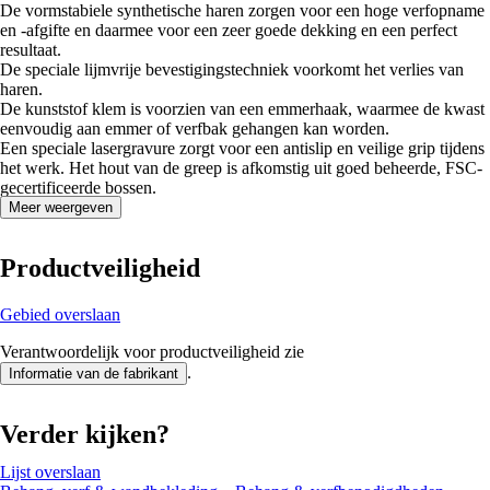
De vormstabiele synthetische haren zorgen voor een hoge verfopname
en -afgifte en daarmee voor een zeer goede dekking en een perfect
resultaat.
De speciale lijmvrije bevestigingstechniek voorkomt het verlies van
haren.
De kunststof klem is voorzien van een emmerhaak, waarmee de kwast
eenvoudig aan emmer of verfbak gehangen kan worden.
Een speciale lasergravure zorgt voor een antislip en veilige grip tijdens
het werk. Het hout van de greep is afkomstig uit goed beheerde, FSC-
gecertificeerde bossen.
Meer weergeven
Productveiligheid
Gebied overslaan
Verantwoordelijk voor productveiligheid zie
.
Informatie van de fabrikant
Verder kijken?
Lijst overslaan