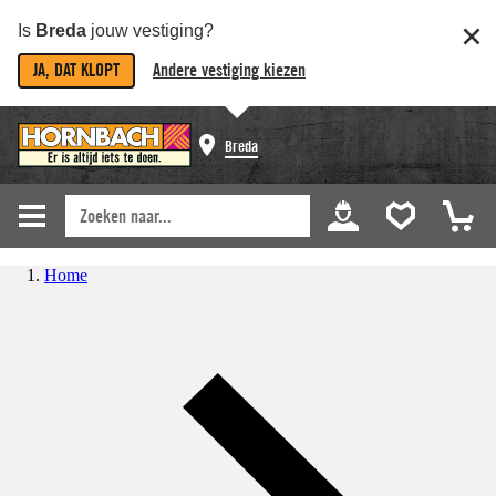
Is
Breda
jouw vestiging?
JA, DAT KLOPT
Andere vestiging kiezen
Breda
Home