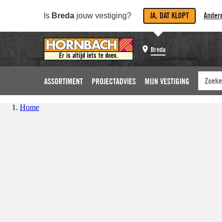
JA, DAT KLOPT
Andere
Is
Breda
jouw vestiging?
Breda
ASSORTIMENT
PROJECTADVIES
MIJN VESTIGING
Home