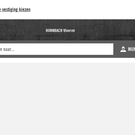
 vestiging kiezen
HORNBACH Vloeren
MIJ