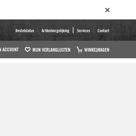
Bestelstatus
Artikelvergelijking
Services
Contact
N ACCOUNT
MIJN VERLANGLIJSTEN
WINKELWAGEN