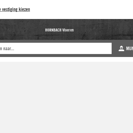
 vestiging kiezen
HORNBACH Vloeren
MIJ