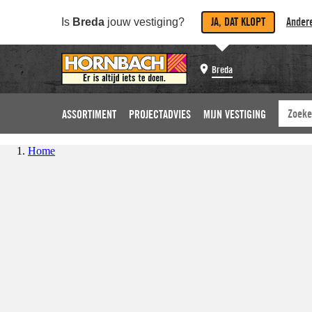
JA, DAT KLOPT
Andere
Is
Breda
jouw vestiging?
Breda
ASSORTIMENT
PROJECTADVIES
MIJN VESTIGING
Home