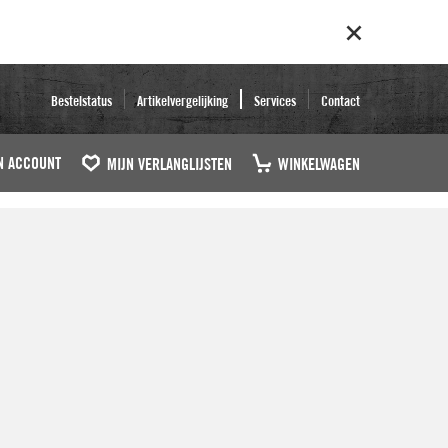
Bestelstatus
Artikelvergelijking
Services
Contact
N ACCOUNT
MIJN VERLANGLIJSTEN
WINKELWAGEN