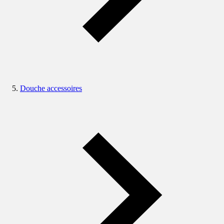
Douche accessoires