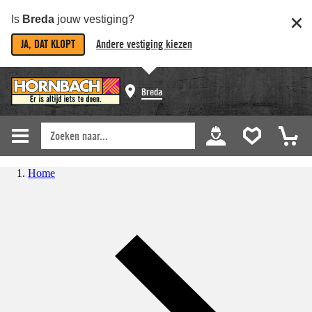
Is
Breda
jouw vestiging?
JA, DAT KLOPT
Andere vestiging kiezen
Breda
Home