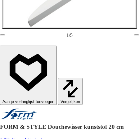
1
/
5
Vergelijken
FORM & STYLE Douchewisser kunststof 20 cm