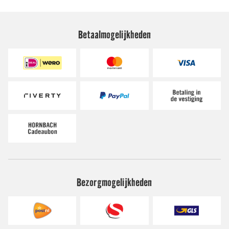
Betaalmogelijkheden
Bezorgmogelijkheden