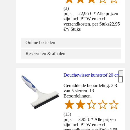
(
3
)
prijs — 22,95 € * Alle prijzen
zijn incl. BTW en excl.
verzendkosten. per Stuks
22,95
€
*
/
Stuks
Online bestellen
Reserveren & afhalen
Douchewisser kunststof 20 cm
Gemiddelde beoordeling: 2.3
van 5 sterren. 13
Beoordelingen.
(
13
)
prijs — 3,95 € * Alle prijzen
zijn incl. BTW en excl.
verzendkosten. per Stuks
3,95