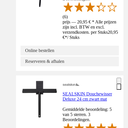
(
6
)
prijs — 20,95 € * Alle prijzen
zijn incl. BTW en excl.
verzendkosten. per Stuks
20,95
€
*
/
Stuks
Online bestellen
Reserveren & afhalen
SEALSKIN Douchewisser
Deluxe 24 cm zwart mat
Gemiddelde beoordeling: 5
van 5 sterren. 3
Beoordelingen.