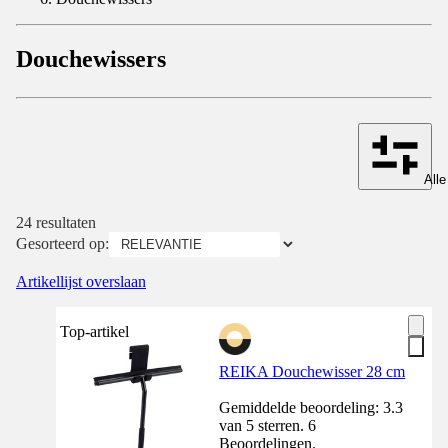
Douchewissers
Alle
24 resultaten
Gesorteerd op:
Artikellijst overslaan
Top-artikel
REIKA Douchewisser 28 cm
Gemiddelde beoordeling: 3.3
van 5 sterren. 6
Beoordelingen.