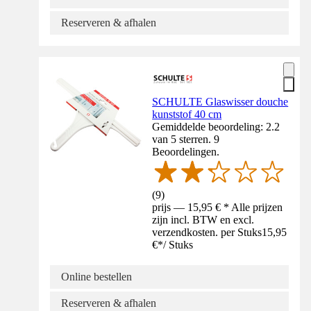
Reserveren & afhalen
SCHULTE Glaswisser douche
kunststof 40 cm
Gemiddelde beoordeling: 2.2
van 5 sterren. 9
Beoordelingen.
(
9
)
prijs — 15,95 € * Alle prijzen
zijn incl. BTW en excl.
verzendkosten. per Stuks
15,95
€
*
/
Stuks
Online bestellen
Reserveren & afhalen