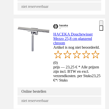
niet reserveerbaar
HACEKA Douchewisser
Mezzo 25,8 cm glanzend
chroom
Artikel is nog niet beoordeeld.
(
0
)
prijs — 23,25 € * Alle prijzen
zijn incl. BTW en excl.
verzendkosten. per Stuks
23,25
€
*
/
Stuks
Online bestellen
niet reserveerbaar