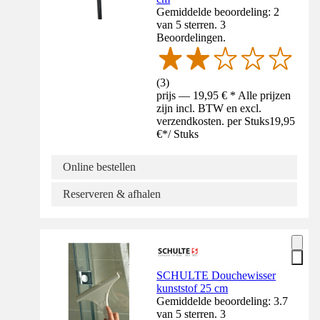
Gemiddelde beoordeling: 2
van 5 sterren. 3
Beoordelingen.
(
3
)
prijs — 19,95 € * Alle prijzen
zijn incl. BTW en excl.
verzendkosten. per Stuks
19,95
€
*
/
Stuks
Online bestellen
Reserveren & afhalen
SCHULTE Douchewisser
kunststof 25 cm
Gemiddelde beoordeling: 3.7
van 5 sterren. 3