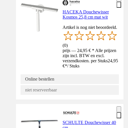
HACEKA Douchewisser
Kosmos 25,8 cm mat wit
Artikel is nog niet beoordeeld.
(
0
)
prijs — 24,95 € * Alle prijzen
zijn incl. BTW en excl.
verzendkosten. per Stuks
24,95
€
*
/
Stuks
Online bestellen
niet reserveerbaar
SCHULTE Douchewisser 40
cm