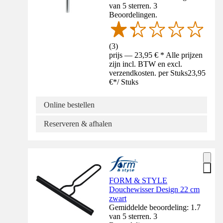
van 5 sterren. 3
Beoordelingen.
(
3
)
prijs — 23,95 € * Alle prijzen
zijn incl. BTW en excl.
verzendkosten. per Stuks
23,95
€
*
/
Stuks
Online bestellen
Reserveren & afhalen
FORM & STYLE
Douchewisser Design 22 cm
zwart
Gemiddelde beoordeling: 1.7
van 5 sterren. 3