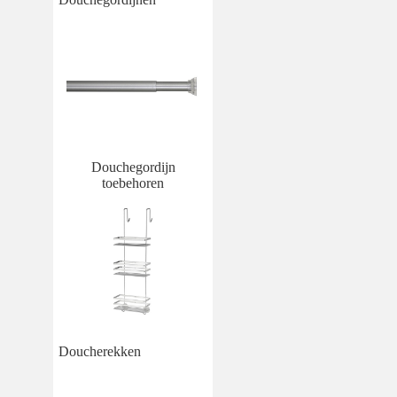
Douchegordijn
toebehoren
Doucherekken