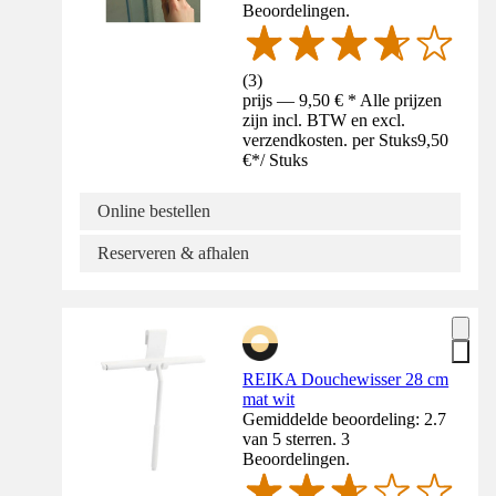
Beoordelingen.
(
3
)
prijs — 9,50 € * Alle prijzen
zijn incl. BTW en excl.
verzendkosten. per Stuks
9,50
€
*
/
Stuks
Online bestellen
Reserveren & afhalen
REIKA Douchewisser 28 cm
mat wit
Gemiddelde beoordeling: 2.7
van 5 sterren. 3
Beoordelingen.