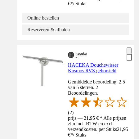
€
*
/
Stuks
Online bestellen
Reserveren & afhalen
HACEKA Douchewisser
Kosmos RVS geborsteld
Gemiddelde beoordeling: 2.5
van 5 sterren. 2
Beoordelingen.
(
2
)
prijs — 21,95 € * Alle prijzen
zijn incl. BTW en excl.
verzendkosten. per Stuks
21,95
€
*
/
Stuks