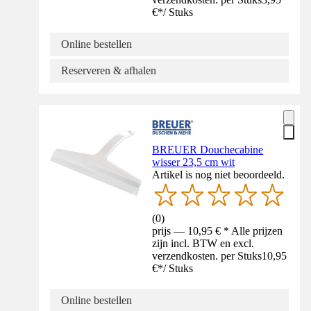
€
*
/
Stuks
Online bestellen
Reserveren & afhalen
BREUER Douchecabine
wisser 23,5 cm wit
Artikel is nog niet beoordeeld.
(
0
)
prijs — 10,95 € * Alle prijzen
zijn incl. BTW en excl.
verzendkosten. per Stuks
10,95
€
*
/
Stuks
Online bestellen