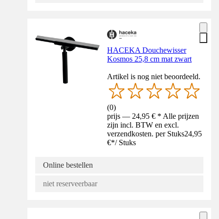
HACEKA Douchewisser
Kosmos 25,8 cm mat zwart
Artikel is nog niet beoordeeld.
(
0
)
prijs — 24,95 € * Alle prijzen
zijn incl. BTW en excl.
verzendkosten. per Stuks
24,95
€
*
/
Stuks
Online bestellen
niet reserveerbaar