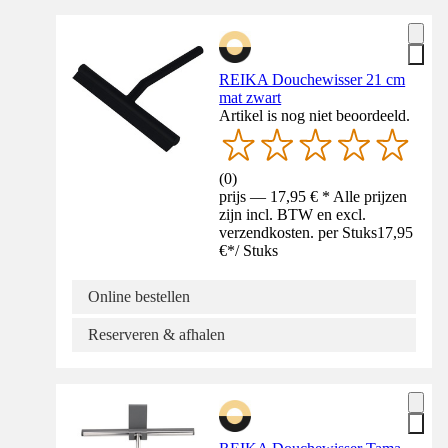
REIKA Douchewisser 21 cm
mat zwart
Artikel is nog niet beoordeeld.
(
0
)
prijs — 17,95 € * Alle prijzen
zijn incl. BTW en excl.
verzendkosten. per Stuks
17,95
€
*
/
Stuks
Online bestellen
Reserveren & afhalen