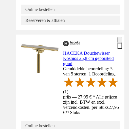
Online bestellen
Reserveren & afhalen
HACEKA Douchewisser
Kosmos 25,8 cm geborsteld
goud
Gemiddelde beoordeling: 5
van 5 sterren. 1 Beoordeling.
(
1
)
prijs — 27,95 € * Alle prijzen
zijn incl. BTW en excl.
verzendkosten. per Stuks
27,95
€
*
/
Stuks
Online bestellen