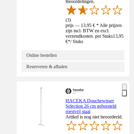
Beoordelingen.
(
3
)
prijs — 13,95 € * Alle prijzen
zijn incl. BTW en excl.
verzendkosten. per Stuks
13,95
€
*
/
Stuks
Online bestellen
Reserveren & afhalen
HACEKA Douchewisser
Selection 26 cm geborsteld
roestvrij staal
Artikel is nog niet beoordeeld.