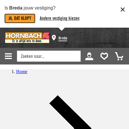
Is
Breda
jouw vestiging?
JA, DAT KLOPT
Andere vestiging kiezen
Breda
Home