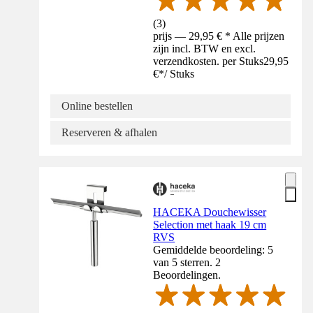
(
3
)
prijs — 29,95 € * Alle prijzen
zijn incl. BTW en excl.
verzendkosten. per Stuks
29,95
€
*
/
Stuks
Online bestellen
Reserveren & afhalen
HACEKA Douchewisser
Selection met haak 19 cm
RVS
Gemiddelde beoordeling: 5
van 5 sterren. 2
Beoordelingen.