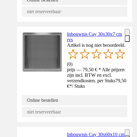
niet reserveerbaar
Inbouwnis Cay 30x30x7 cm
rvs
Artikel is nog niet beoordeeld.
(
0
)
prijs — 79,50 € * Alle prijzen
zijn incl. BTW en excl.
verzendkosten. per Stuks
79,50
€
*
/
Stuks
Online bestellen
niet reserveerbaar
Inbouwnis Cay 30x60x10 cm