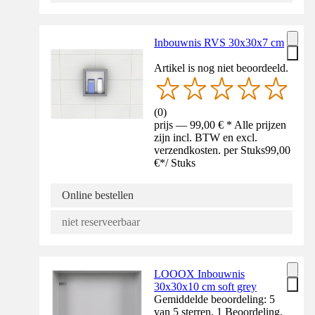
Inbouwnis RVS 30x30x7 cm
Artikel is nog niet beoordeeld.
(
0
)
prijs — 99,00 € * Alle prijzen
zijn incl. BTW en excl.
verzendkosten. per Stuks
99,00
€
*
/
Stuks
Online bestellen
niet reserveerbaar
LOOOX Inbouwnis
30x30x10 cm soft grey
Gemiddelde beoordeling: 5
van 5 sterren. 1 Beoordeling.