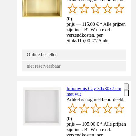
(
0
)
prijs — 115,00 € * Alle prijzen
zijn incl. BTW en excl.
verzendkosten. per
Stuks
115,00 €
*
/
Stuks
Online bestellen
niet reserveerbaar
Inbouwnis Cay 30x30x7 cm
mat wit
Artikel is nog niet beoordeeld.
(
0
)
prijs — 105,00 € * Alle prijzen
zijn incl. BTW en excl.
verzendkosten. per