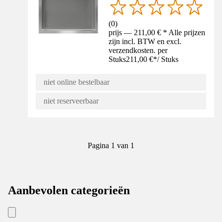
(
0
)
prijs — 211,00 € * Alle prijzen
zijn incl. BTW en excl.
verzendkosten. per
Stuks
211,00 €
*
/
Stuks
niet online bestelbaar
niet reserveerbaar
Pagina 1 van 1
Aanbevolen categorieën