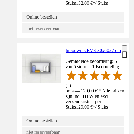
Stuks
132,00 €
*
/
Stuks
Online bestellen
niet reserveerbaar
Inbouwnis RVS 30x60x7 cm
Gemiddelde beoordeling: 5
van 5 sterren. 1 Beoordeling.
(
1
)
prijs — 129,00 € * Alle prijzen
zijn incl. BTW en excl.
verzendkosten. per
Stuks
129,00 €
*
/
Stuks
Online bestellen
niet reserveerbaar