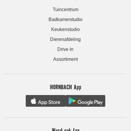
Tuincentrum
Badkamerstudio
Keukenstudio
Dierenafdeling
Drive In
Assortiment
HORNBACH App
Word ook fan