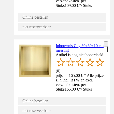
verzendkosten. per
Stuks
109,00 €
*
/
Stuks
Online bestellen
niet reserveerbaar
Inbouwnis Cay 30x30x10 cm
messing
Artikel is nog niet beoordeeld.
(
0
)
prijs — 165,00 € * Alle prijzen
zijn incl. BTW en excl.
verzendkosten. per
Stuks
165,00 €
*
/
Stuks
Online bestellen
niet reserveerbaar