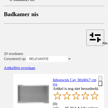
Badkamer nis
Alle
20 resultaten
Gesorteerd op:
Artikellijst overslaan
Inbouwnis Cay 30x60x7 cm
rvs
Artikel is nog niet beoordeeld.
(
0
)