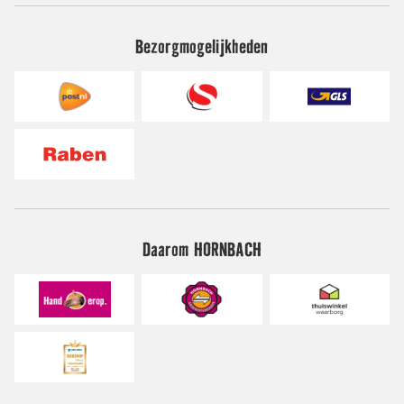
Bezorgmogelijkheden
Daarom HORNBACH