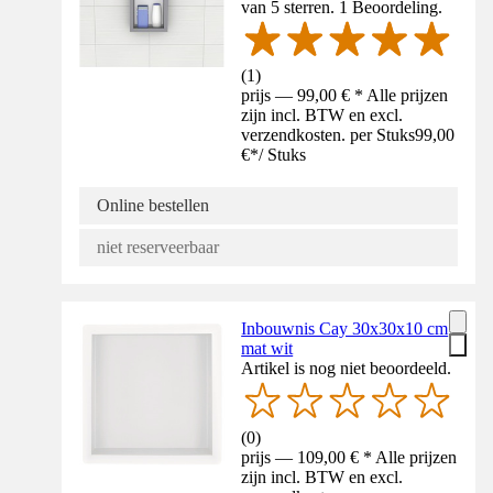
van 5 sterren. 1 Beoordeling.
(
1
)
prijs — 99,00 € * Alle prijzen
zijn incl. BTW en excl.
verzendkosten. per Stuks
99,00
€
*
/
Stuks
Online bestellen
niet reserveerbaar
Inbouwnis Cay 30x30x10 cm
mat wit
Artikel is nog niet beoordeeld.
(
0
)
prijs — 109,00 € * Alle prijzen
zijn incl. BTW en excl.