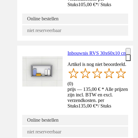
Stuks
105,00 €
*
/
Stuks
Online bestellen
niet reserveerbaar
Inbouwnis RVS 30x60x10 cm
Artikel is nog niet beoordeeld.
(
0
)
prijs — 135,00 € * Alle prijzen
zijn incl. BTW en excl.
verzendkosten. per
Stuks
135,00 €
*
/
Stuks
Online bestellen
niet reserveerbaar