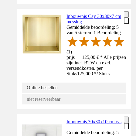
Inbouwnis Cay 30x30x7 cm
messing
Gemiddelde beoordeling: 5
van 5 sterren. 1 Beoordeling.
(
1
)
prijs — 125,00 € * Alle prijzen
zijn incl. BTW en excl.
verzendkosten. per
Stuks
125,00 €
*
/
Stuks
Online bestellen
niet reserveerbaar
Inbouwnis 30x30x10 cm rvs
Gemiddelde beoordeling: 5