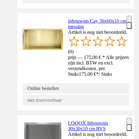
Inbouwnis Cay 30x60x10 cm
messing
Artikel is nog niet beoordeeld.
(
0
)
prijs — 175,00 € * Alle prijzen
zijn incl. BTW en excl.
verzendkosten. per
Stuks
175,00 €
*
/
Stuks
Online bestellen
niet reserveerbaar
LOOOX Inbouwnis
30x30x10 cm RVS
Artikel is nog niet beoordeeld.