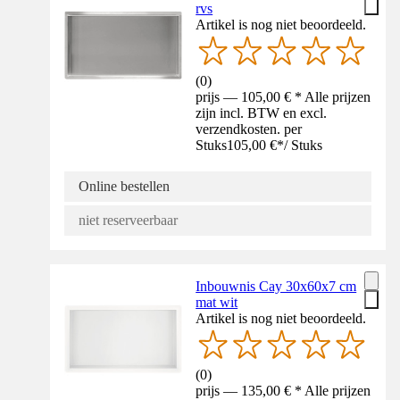
rvs
Artikel is nog niet beoordeeld.
(
0
)
prijs — 105,00 € * Alle prijzen
zijn incl. BTW en excl.
verzendkosten. per
Stuks
105,00 €
*
/
Stuks
Online bestellen
niet reserveerbaar
Inbouwnis Cay 30x60x7 cm
mat wit
Artikel is nog niet beoordeeld.
(
0
)
prijs — 135,00 € * Alle prijzen