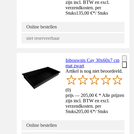
zijn incl. BTW en excl.
verzendkosten. per
Stuks
135,00 €
*
/
Stuks
Online bestellen
niet reserveerbaar
Inbouwnis Cay 30x60x7 cm
mat zwart
Artikel is nog niet beoordeeld.
(
0
)
prijs — 205,00 € * Alle prijzen
zijn incl. BTW en excl.
verzendkosten. per
Stuks
205,00 €
*
/
Stuks
Online bestellen