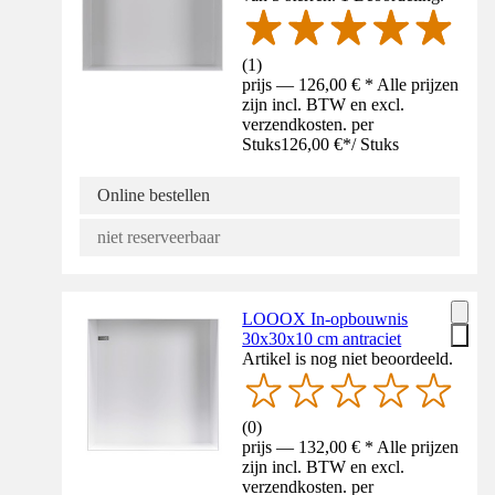
(
1
)
prijs — 126,00 € * Alle prijzen
zijn incl. BTW en excl.
verzendkosten. per
Stuks
126,00 €
*
/
Stuks
Online bestellen
niet reserveerbaar
LOOOX In-opbouwnis
30x30x10 cm antraciet
Artikel is nog niet beoordeeld.
(
0
)
prijs — 132,00 € * Alle prijzen
zijn incl. BTW en excl.
verzendkosten. per