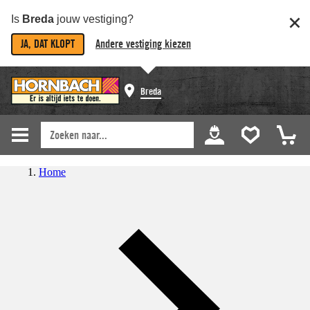
Is
Breda
jouw vestiging?
JA, DAT KLOPT
Andere vestiging kiezen
Breda
Home