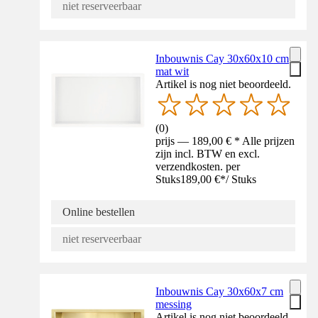
niet reserveerbaar
Inbouwnis Cay 30x60x10 cm
mat wit
Artikel is nog niet beoordeeld.
(
0
)
prijs — 189,00 € * Alle prijzen
zijn incl. BTW en excl.
verzendkosten. per
Stuks
189,00 €
*
/
Stuks
Online bestellen
niet reserveerbaar
Inbouwnis Cay 30x60x7 cm
messing
Artikel is nog niet beoordeeld.