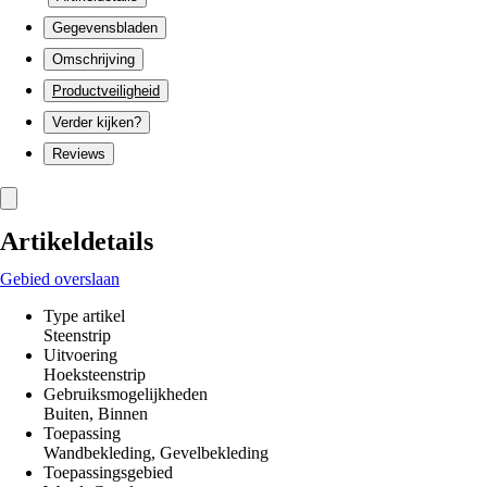
Gegevensbladen
Omschrijving
Productveiligheid
Verder kijken?
Reviews
Artikeldetails
Gebied overslaan
Type artikel
Steenstrip
Uitvoering
Hoeksteenstrip
Gebruiksmogelijkheden
Buiten, Binnen
Toepassing
Wandbekleding, Gevelbekleding
Toepassingsgebied