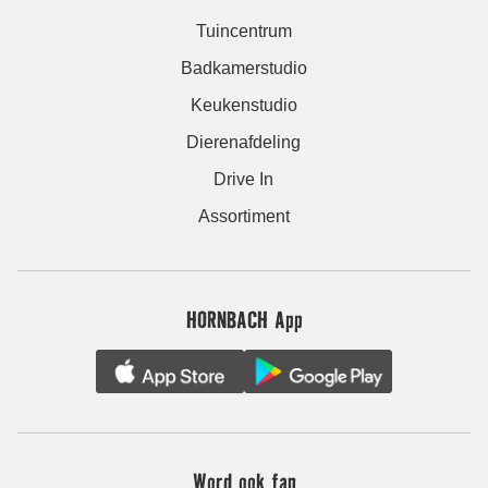
Tuincentrum
Badkamerstudio
Keukenstudio
Dierenafdeling
Drive In
Assortiment
HORNBACH App
Word ook fan