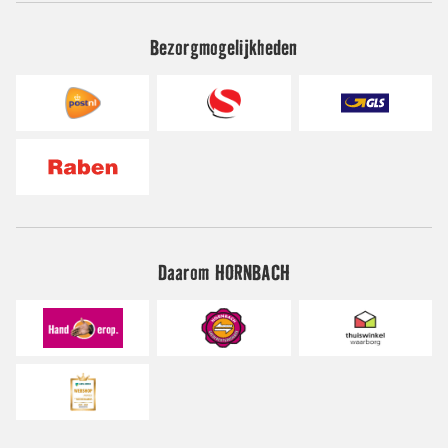
Bezorgmogelijkheden
Daarom HORNBACH