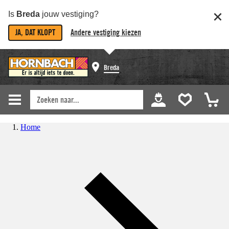
Is
Breda
jouw vestiging?
JA, DAT KLOPT
Andere vestiging kiezen
Breda
Home