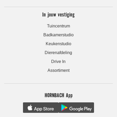
In jouw vestiging
Tuincentrum
Badkamerstudio
Keukenstudio
Dierenafdeling
Drive In
Assortiment
HORNBACH App