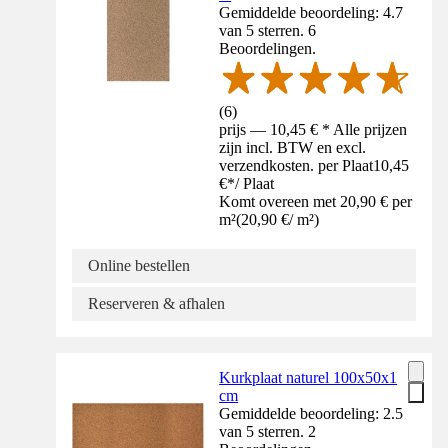
Gemiddelde beoordeling: 4.7
van 5 sterren. 6
Beoordelingen.
(
6
)
prijs — 10,45 € * Alle prijzen
zijn incl. BTW en excl.
verzendkosten. per Plaat
10,45
€
*
/
Plaat
Komt overeen met 20,90 € per
m²
(
20,90 €
/
m²
)
Online bestellen
Reserveren & afhalen
Kurkplaat naturel 100x50x1
cm
Gemiddelde beoordeling: 2.5
van 5 sterren. 2