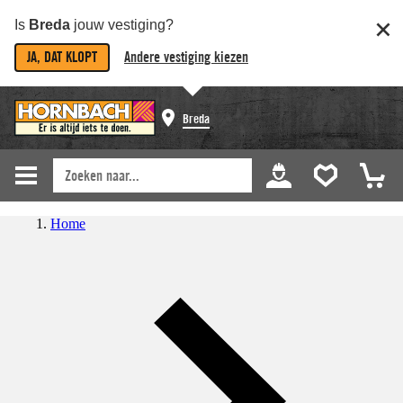
Is
Breda
jouw vestiging?
JA, DAT KLOPT
Andere vestiging kiezen
Breda
Home