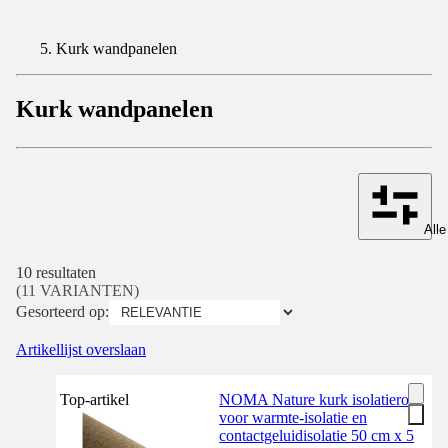
Kurk wandpanelen
Kurk wandpanelen
Alle
10 resultaten
(11 VARIANTEN)
Gesorteerd op:
Artikellijst overslaan
Top-artikel
NOMA Nature kurk isolatierol
voor warmte-isolatie en
contactgeluidisolatie 50 cm x 5