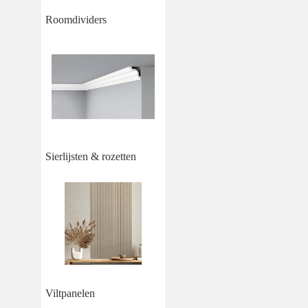
Roomdividers
Sierlijsten & rozetten
Viltpanelen