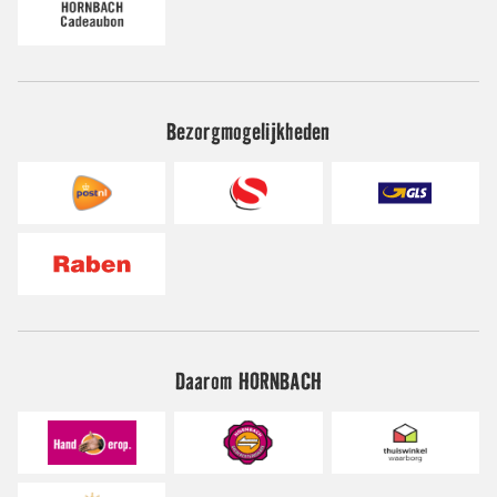
Bezorgmogelijkheden
Daarom HORNBACH