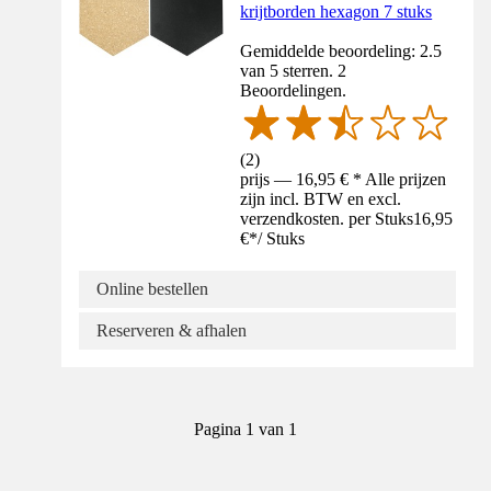
krijtborden hexagon 7 stuks
Gemiddelde beoordeling: 2.5
van 5 sterren. 2
Beoordelingen.
(
2
)
prijs — 16,95 € * Alle prijzen
zijn incl. BTW en excl.
verzendkosten. per Stuks
16,95
€
*
/
Stuks
Online bestellen
Reserveren & afhalen
Pagina 1 van 1