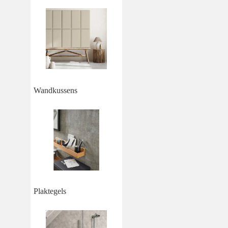
Wandkussens
Plaktegels