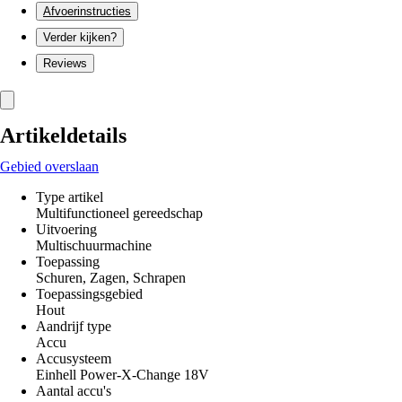
Afvoerinstructies
Verder kijken?
Reviews
Artikeldetails
Gebied overslaan
Type artikel
Multifunctioneel gereedschap
Uitvoering
Multischuurmachine
Toepassing
Schuren, Zagen, Schrapen
Toepassingsgebied
Hout
Aandrijf type
Accu
Accusysteem
Einhell Power-X-Change 18V
Aantal accu's