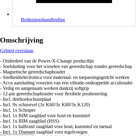
Bedieningshandleiding
Omschrijving
Gebied overslaan
- Onderdeel van de Power-X-Change productlijn
- Snelsluiting voor het wisselen van gereedschap zonder gereedschap
- Magnetische gereedschaphouder
- Snelheidselectronica voor materiaal- en toepassingsgericht werken
- Accu aansluiting voorzien van een vibratie-ontkoppelde accuhouder
- Veilig en aangenaam werken dankzij softgrip
- 12-pin gereedschaphouder voor flexibele positionering
- Incl. driehoekschuurplaat
- Incl. 9x schuurvel (3x K60/3x K80/3x K120)
- Incl. 1x Schraper
- Incl. 1x BIM zaagblad voor hout en kunststof
- Incl. 1x BIM zaagblad (HSS)
- Incl. 1x halfrond zaagblad voor hout, kunststof en metaal
- Incl. 1x Diamant zaagblad voor tegelvoegen