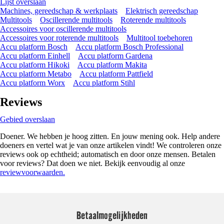
Lijst overslaan
Machines, gereedschap & werkplaats
Elektrisch gereedschap
Multitools
Oscillerende multitools
Roterende multitools
Accessoires voor oscillerende multitools
Accessoires voor roterende multitools
Multitool toebehoren
Accu platform Bosch
Accu platform Bosch Professional
Accu platform Einhell
Accu platform Gardena
Accu platform Hikoki
Accu platform Makita
Accu platform Metabo
Accu platform Pattfield
Accu platform Worx
Accu platform Stihl
Reviews
Gebied overslaan
Doener. We hebben je hoog zitten. En jouw mening ook. Help andere
doeners en vertel wat je van onze artikelen vindt! We controleren onze
reviews ook op echtheid; automatisch en door onze mensen. Betalen
voor reviews? Dat doen we niet. Bekijk eenvoudig al onze
reviewvoorwaarden.
Betaalmogelijkheden