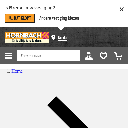
Is
Breda
jouw vestiging?
JA, DAT KLOPT
Andere vestiging kiezen
Breda
Home