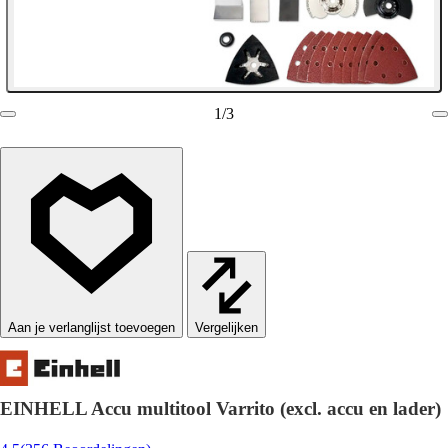
1
/
3
Vergelijken
EINHELL Accu multitool Varrito (excl. accu en lader)