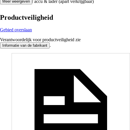
- Geleverd zonder accu & lader (apart verkrijgbaar)
Meer weergeven
Productveiligheid
Gebied overslaan
Verantwoordelijk voor productveiligheid zie
.
Informatie van de fabrikant