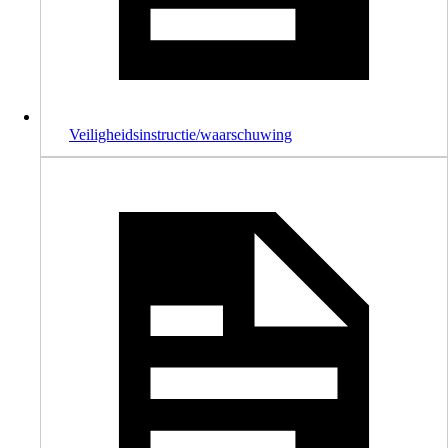
Veiligheidsinstructie/waarschuwing