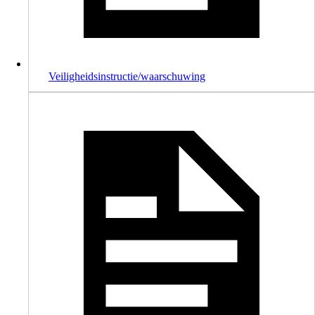
Veiligheidsinstructie/waarschuwing