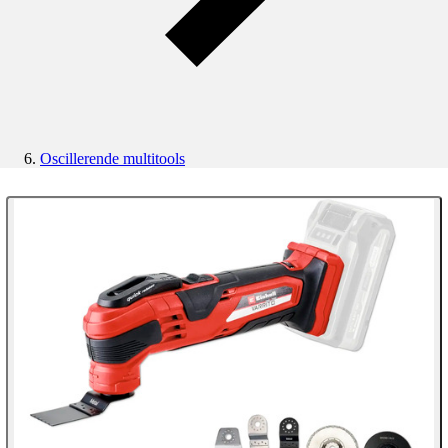
Oscillerende multitools