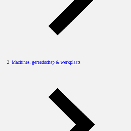
Machines, gereedschap & werkplaats