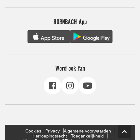
HORNBACH App
Word ook fan
Cookies
Privacy
Algemene voorwaarden
Herroepingsrecht
Toegankelijkheid