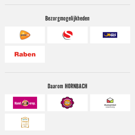
Bezorgmogelijkheden
Daarom HORNBACH