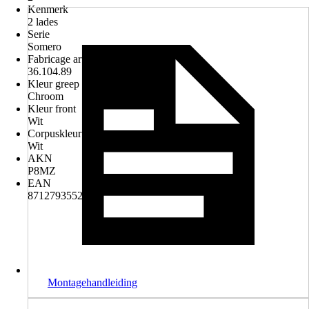
Kenmerk
2 lades
Serie
Somero
Fabricage artikelnummer
36.104.89
Kleur greep
Chroom
Kleur front
Wit
Corpuskleur
Wit
AKN
P8MZ
EAN
8712793552018
Montagehandleiding