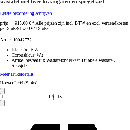
wastafel met twee kraangaten en spiegelkast
Eerste beoordeling schrijven
prijs — 915,00 € * Alle prijzen zijn incl. BTW en excl. verzendkosten.
per Stuks
915,00 €
*
/
Stuks
Art.nr.
10042772
Kleur front
:
Wit
Corpuskleur
:
Wit
Artikel bestaat uit
:
Wastafelonderkast, Dubbele wastafel,
Spiegelkast
Meer artikeldetails
Hoeveelheid (Stuks)
1 Stuks