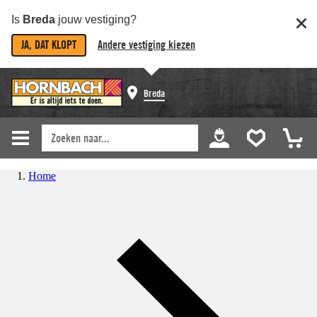
Is
Breda
jouw vestiging?
JA, DAT KLOPT
Andere vestiging kiezen
Breda
Home