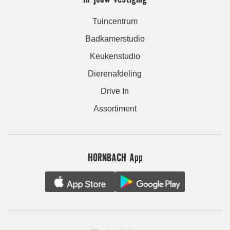
Tuincentrum
Badkamerstudio
Keukenstudio
Dierenafdeling
Drive In
Assortiment
HORNBACH App