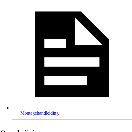
Montagehandleiding