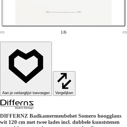
1
/
6
Vergelijken
DIFFERNZ Badkamermeubelset Somero hoogglans
wit 120 cm met twee lades incl. dubbele kunststenen