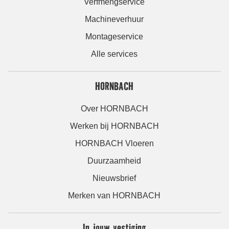
Verfmengservice
Machineverhuur
Montageservice
Alle services
HORNBACH
Over HORNBACH
Werken bij HORNBACH
HORNBACH Vloeren
Duurzaamheid
Nieuwsbrief
Merken van HORNBACH
In jouw vestiging