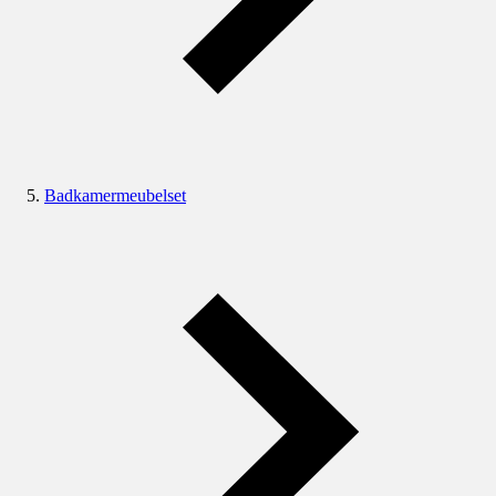
Badkamermeubelset