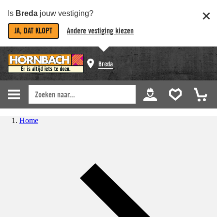
Is
Breda
jouw vestiging?
JA, DAT KLOPT
Andere vestiging kiezen
Breda
Home