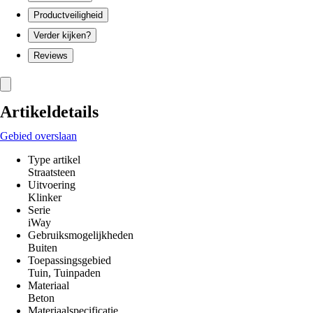
Productveiligheid
Verder kijken?
Reviews
Artikeldetails
Gebied overslaan
Type artikel
Straatsteen
Uitvoering
Klinker
Serie
iWay
Gebruiksmogelijkheden
Buiten
Toepassingsgebied
Tuin, Tuinpaden
Materiaal
Beton
Materiaalspecificatie