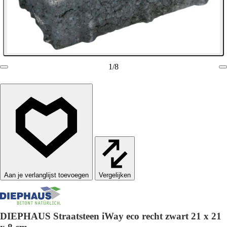
1
/
8
Vergelijken
DIEPHAUS Straatsteen iWay eco recht zwart 21 x 21