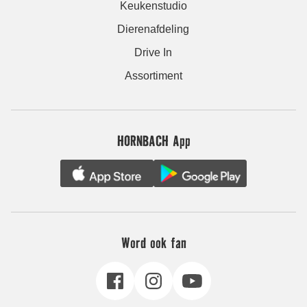
Keukenstudio
Dierenafdeling
Drive In
Assortiment
HORNBACH App
Word ook fan