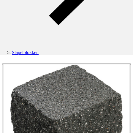
Stapelblokken