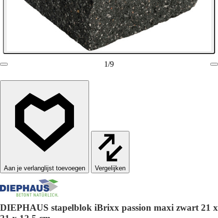
1
/
9
Vergelijken
DIEPHAUS stapelblok iBrixx passion maxi zwart 21 x