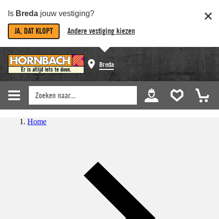
Is
Breda
jouw vestiging?
JA, DAT KLOPT
Andere vestiging kiezen
Breda
Home