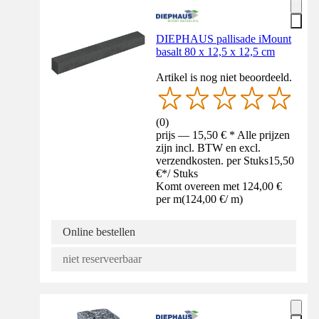
DIEPHAUS pallisade iMount
basalt 80 x 12,5 x 12,5 cm
Artikel is nog niet beoordeeld.
(
0
)
prijs — 15,50 € * Alle prijzen
zijn incl. BTW en excl.
verzendkosten. per Stuks
15,50
€
*
/
Stuks
Komt overeen met 124,00 €
per m
(
124,00 €
/
m
)
Online bestellen
niet reserveerbaar