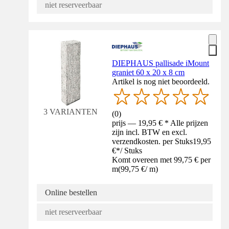
niet reserveerbaar
DIEPHAUS pallisade iMount
graniet 60 x 20 x 8 cm
Artikel is nog niet beoordeeld.
3 VARIANTEN
(
0
)
prijs — 19,95 € * Alle prijzen
zijn incl. BTW en excl.
verzendkosten. per Stuks
19,95
€
*
/
Stuks
Komt overeen met 99,75 € per
m
(
99,75 €
/
m
)
Online bestellen
niet reserveerbaar