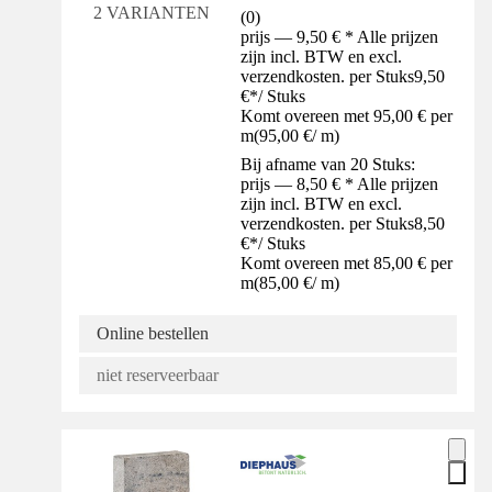
2 VARIANTEN
(
0
)
prijs — 9,50 € * Alle prijzen
zijn incl. BTW en excl.
verzendkosten. per Stuks
9,50
€
*
/
Stuks
Komt overeen met 95,00 € per
m
(
95,00 €
/
m
)
Bij afname van 20 Stuks:
prijs — 8,50 € * Alle prijzen
zijn incl. BTW en excl.
verzendkosten. per Stuks
8,50
€
*
/
Stuks
Komt overeen met 85,00 € per
m
(
85,00 €
/
m
)
Online bestellen
niet reserveerbaar