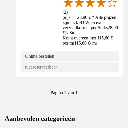
(
2
)
prijs — 28,90 € * Alle prijzen
zijn incl. BTW en excl.
verzendkosten. per Stuks
28,90
€
*
/
Stuks
Komt overeen met 115,60 €
per m
(
115,60 €
/
m
)
Online bestellen
niet reserveerbaar
Pagina 1 van 1
Aanbevolen categorieën