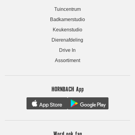
Tuincentrum
Badkamerstudio
Keukenstudio
Dierenafdeling
Drive In
Assortiment
HORNBACH App
Word ook fan