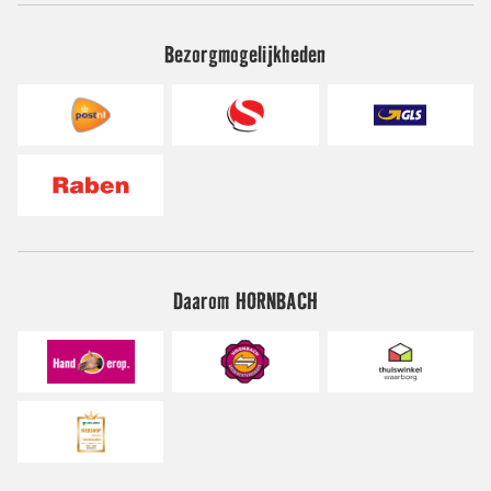
Bezorgmogelijkheden
Daarom HORNBACH