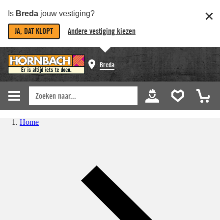
Is
Breda
jouw vestiging?
JA, DAT KLOPT
Andere vestiging kiezen
Breda
Home