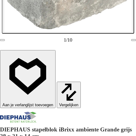
1
/
10
Vergelijken
DIEPHAUS stapelblok iBrixx ambiente Grande grijs