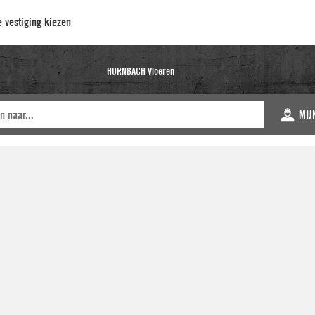
 vestiging kiezen
HORNBACH Vloeren
MIJ