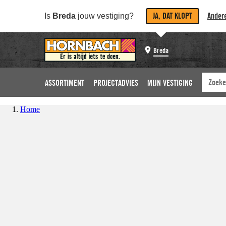
JA, DAT KLOPT
Andere
Is
Breda
jouw vestiging?
Breda
ASSORTIMENT
PROJECTADVIES
MIJN VESTIGING
Home