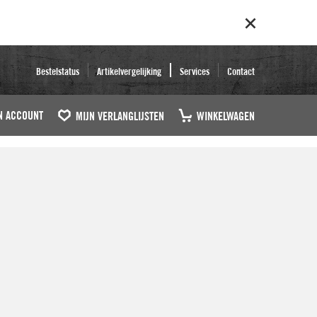
Bestelstatus
Artikelvergelijking
Services
Contact
N ACCOUNT
MIJN VERLANGLIJSTEN
WINKELWAGEN