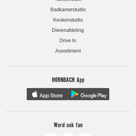
Badkamerstudio
Keukenstudio
Dierenafdeling
Drive In
Assortiment
HORNBACH App
Word ook fan