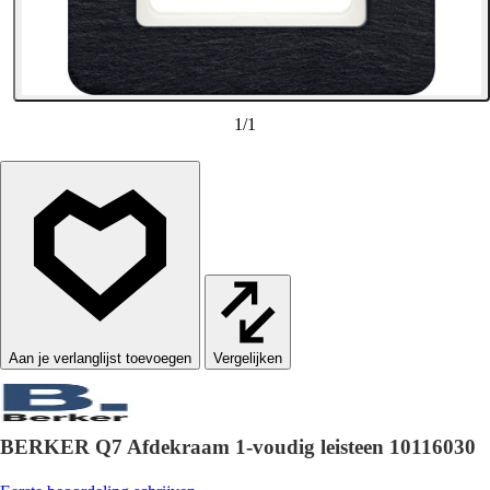
1
/
1
Vergelijken
BERKER Q7 Afdekraam 1-voudig leisteen 10116030