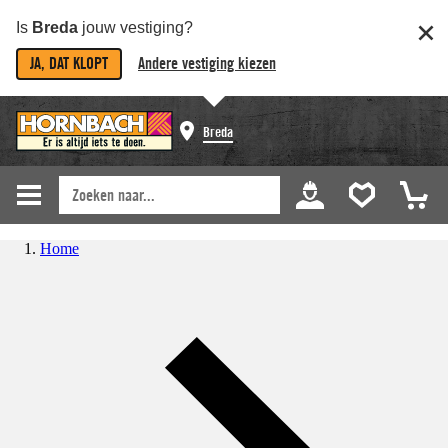
Is
Breda
jouw vestiging?
JA, DAT KLOPT
Andere vestiging kiezen
Breda
Home