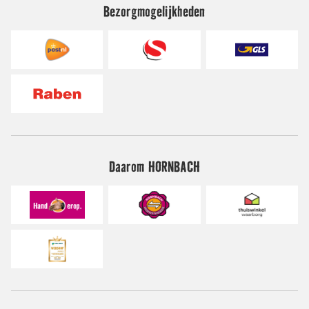
Bezorgmogelijkheden
Daarom HORNBACH