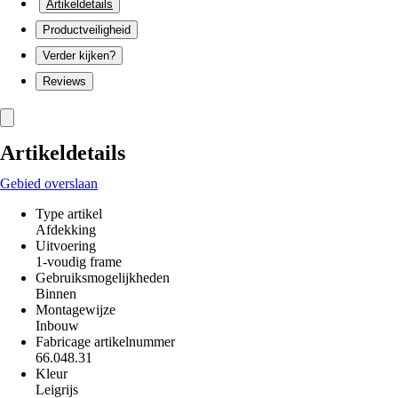
Artikeldetails
Productveiligheid
Verder kijken?
Reviews
Artikeldetails
Gebied overslaan
Type artikel
Afdekking
Uitvoering
1-voudig frame
Gebruiksmogelijkheden
Binnen
Montagewijze
Inbouw
Fabricage artikelnummer
66.048.31
Kleur
Leigrijs