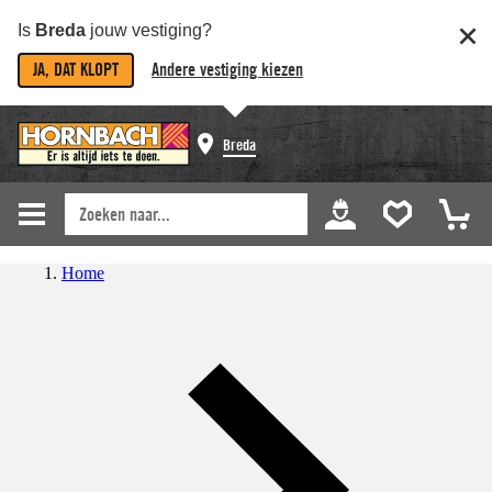
Is
Breda
jouw vestiging?
JA, DAT KLOPT
Andere vestiging kiezen
Breda
Home