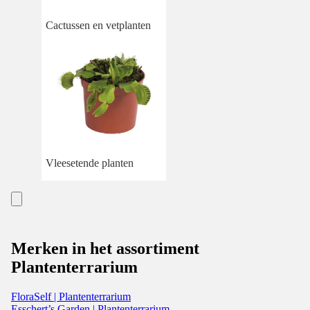
Cactussen en vetplanten
Vleesetende planten
Merken in het assortiment
Plantenterrarium
FloraSelf | Plantenterrarium
Esschert’s Garden | Plantenterrarium