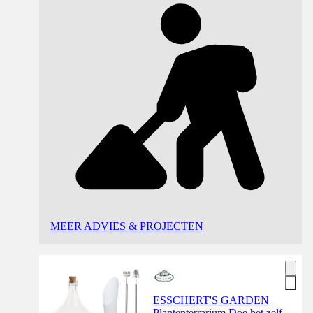
MEER ADVIES & PROJECTEN
ESSCHERT'S GARDEN
Plantenterrarium Doe het zelf