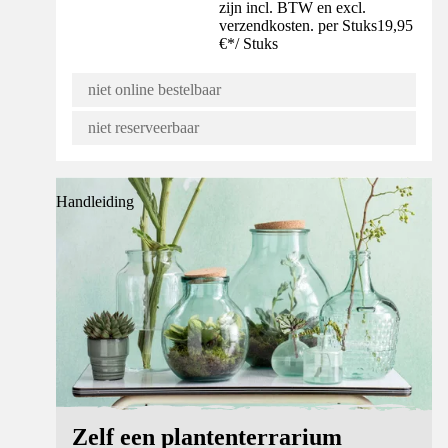
zijn incl. BTW en excl.
verzendkosten. per Stuks
19,95
€
*
/
Stuks
niet online bestelbaar
niet reserveerbaar
Handleiding
Zelf een plantenterrarium