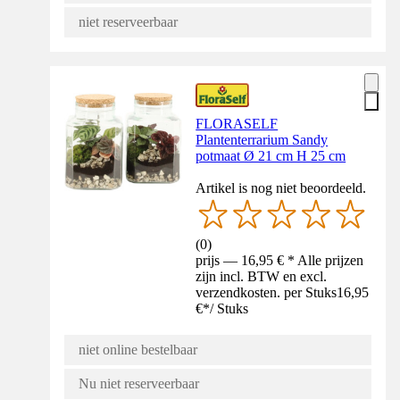
niet reserveerbaar
FLORASELF
Plantenterrarium Sandy
potmaat Ø 21 cm H 25 cm
Artikel is nog niet beoordeeld.
(
0
)
prijs — 16,95 € * Alle prijzen
zijn incl. BTW en excl.
verzendkosten. per Stuks
16,95
€
*
/
Stuks
niet online bestelbaar
Nu niet reserveerbaar