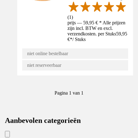
(
1
)
prijs — 59,95 € * Alle prijzen
zijn incl. BTW en excl.
verzendkosten. per Stuks
59,95
€
*
/
Stuks
niet online bestelbaar
niet reserveerbaar
Pagina 1 van 1
Aanbevolen categorieën