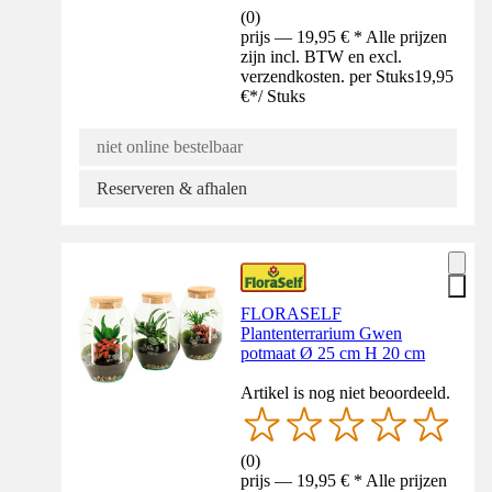
(
0
)
prijs — 19,95 € * Alle prijzen
zijn incl. BTW en excl.
verzendkosten. per Stuks
19,95
€
*
/
Stuks
niet online bestelbaar
Reserveren & afhalen
FLORASELF
Plantenterrarium Gwen
potmaat Ø 25 cm H 20 cm
Artikel is nog niet beoordeeld.
(
0
)
prijs — 19,95 € * Alle prijzen