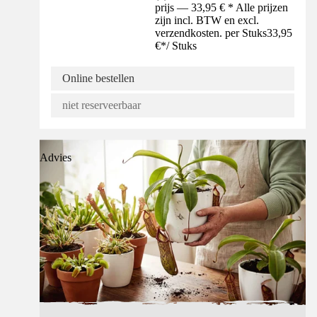
prijs — 33,95 € * Alle prijzen
zijn incl. BTW en excl.
verzendkosten. per Stuks
33,95
€
*
/
Stuks
Online bestellen
niet reserveerbaar
Advies