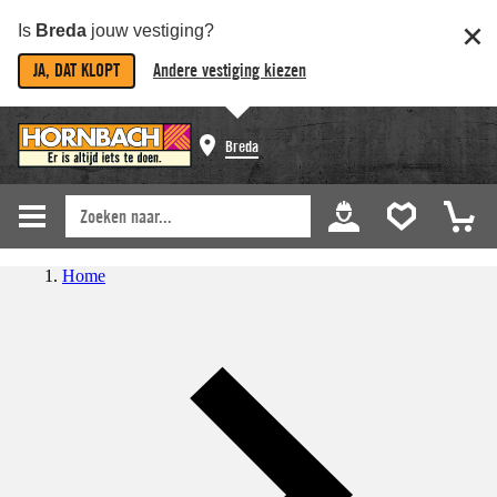
Is
Breda
jouw vestiging?
JA, DAT KLOPT
Andere vestiging kiezen
Breda
Home