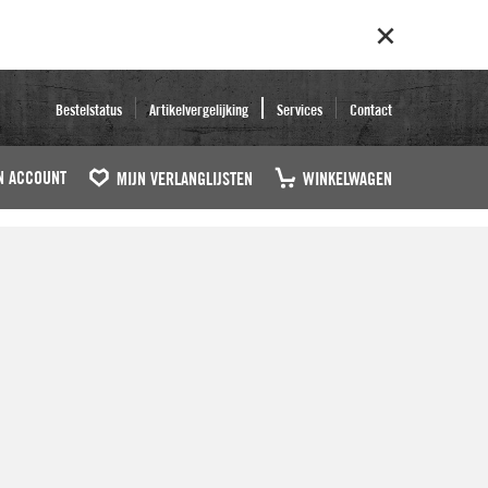
Bestelstatus
Artikelvergelijking
Services
Contact
N ACCOUNT
MIJN VERLANGLIJSTEN
WINKELWAGEN