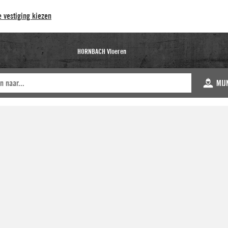
 vestiging kiezen
HORNBACH Vloeren
MIJ