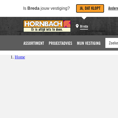
JA, DAT KLOPT
Andere
Is
Breda
jouw vestiging?
Breda
ASSORTIMENT
PROJECTADVIES
MIJN VESTIGING
Home