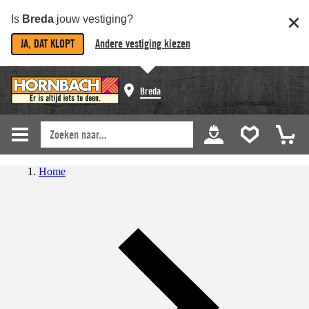
Is
Breda
jouw vestiging?
JA, DAT KLOPT
Andere vestiging kiezen
Breda
Home