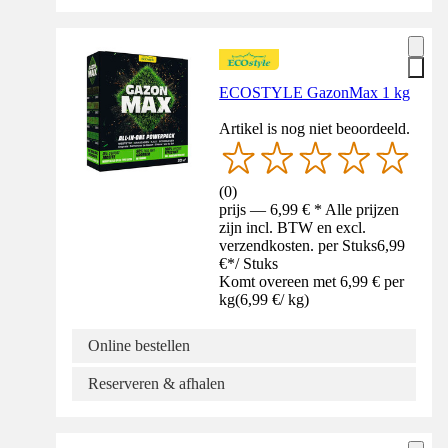
ECOSTYLE GazonMax 1 kg
Artikel is nog niet beoordeeld.
(
0
)
prijs — 6,99 € * Alle prijzen
zijn incl. BTW en excl.
verzendkosten. per Stuks
6,99
€
*
/
Stuks
Komt overeen met 6,99 € per
kg
(
6,99 €
/
kg
)
Online bestellen
Reserveren & afhalen