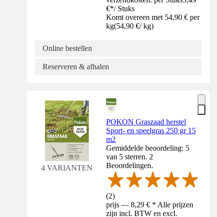
€
*
/
Stuks
Komt overeen met 54,90 € per
kg
(
54,90 €
/
kg
)
Online bestellen
Reserveren & afhalen
POKON Graszaad herstel
Sport- en speelgras 250 gr 15
m2
Gemiddelde beoordeling: 5
van 5 sterren. 2
Beoordelingen.
4 VARIANTEN
(
2
)
prijs — 8,29 € * Alle prijzen
zijn incl. BTW en excl.