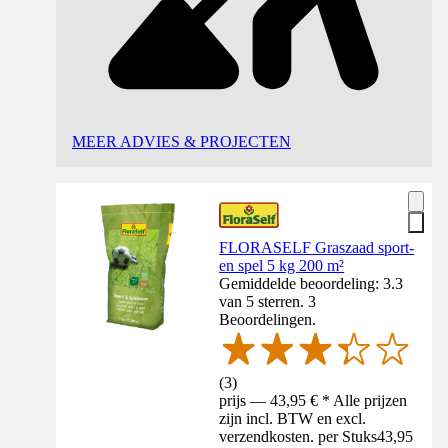
MEER ADVIES & PROJECTEN
FLORASELF Graszaad sport-
en spel 5 kg 200 m²
Gemiddelde beoordeling: 3.3
van 5 sterren. 3
Beoordelingen.
(
3
)
prijs — 43,95 € * Alle prijzen
zijn incl. BTW en excl.
verzendkosten. per Stuks
43,95