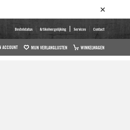
Bestelstatus
Artikelvergelijking
Services
Contact
N ACCOUNT
MIJN VERLANGLIJSTEN
WINKELWAGEN