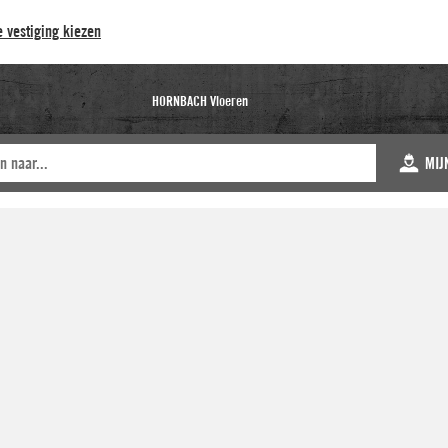
 vestiging kiezen
HORNBACH Vloeren
MIJ