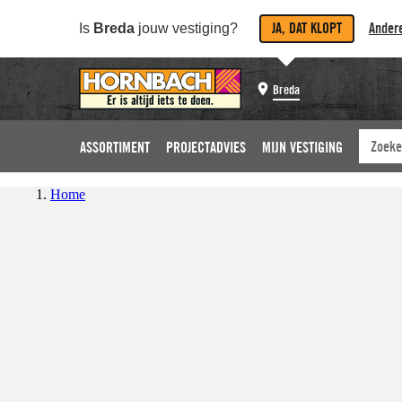
JA, DAT KLOPT
Andere
Is
Breda
jouw vestiging?
Breda
ASSORTIMENT
PROJECTADVIES
MIJN VESTIGING
Home