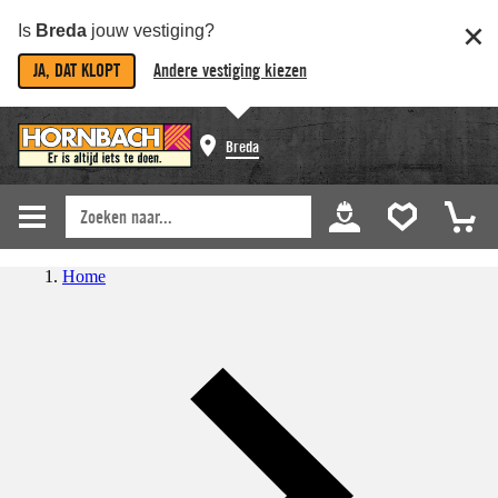
Is
Breda
jouw vestiging?
JA, DAT KLOPT
Andere vestiging kiezen
Breda
Home