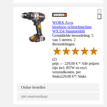
WORX Accu
klopboor-/schroefmachine
WX354 Slammerdrill
Gemiddelde beoordeling: 5
van 5 sterren. 2
Beoordelingen.
(
2
)
prijs — 229,00 € * Alle prijzen
zijn incl. BTW en excl.
verzendkosten. per
Stuks
229,00 €
*
/
Stuks
Online bestellen
niet reserveerbaar