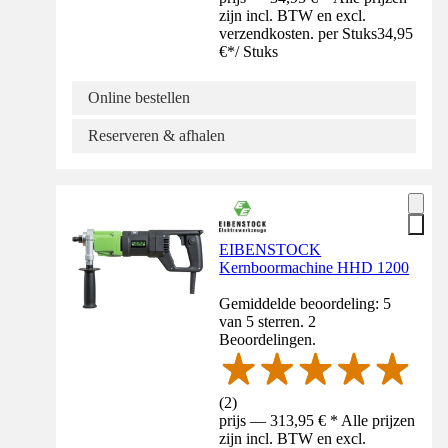
zijn incl. BTW en excl.
verzendkosten. per Stuks
34,95
€
*
/
Stuks
Online bestellen
Reserveren & afhalen
EIBENSTOCK
Kernboormachine HHD 1200
Gemiddelde beoordeling: 5
van 5 sterren. 2
Beoordelingen.
(
2
)
prijs — 313,95 € * Alle prijzen
zijn incl. BTW en excl.