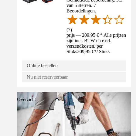
van 5 sterren. 7
Beoordelingen.
(
7
)
prijs — 209,95 € * Alle prijzen
zijn incl. BTW en excl.
verzendkosten. per
Stuks
209,95 €
*
/
Stuks
Online bestellen
Nu niet reserveerbaar
Overzicht