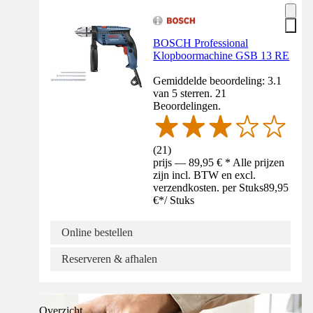
BOSCH Professional
Klopboormachine GSB 13 RE
Gemiddelde beoordeling: 3.1
van 5 sterren. 21
Beoordelingen.
(
21
)
prijs — 89,95 € * Alle prijzen
zijn incl. BTW en excl.
verzendkosten. per Stuks
89,95
€
*
/
Stuks
Online bestellen
Reserveren & afhalen
Overzicht