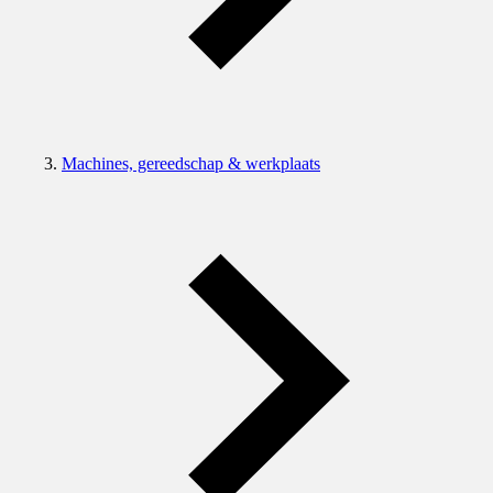
Machines, gereedschap & werkplaats