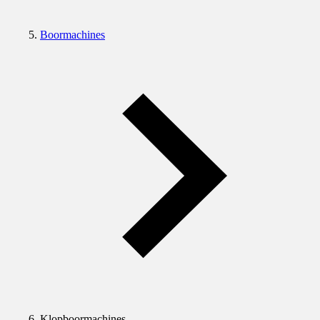
Boormachines
Klopboormachines