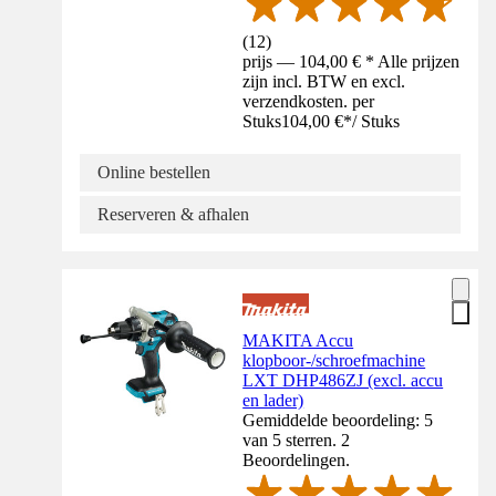
(
12
)
prijs — 104,00 € * Alle prijzen
zijn incl. BTW en excl.
verzendkosten. per
Stuks
104,00 €
*
/
Stuks
Online bestellen
Reserveren & afhalen
MAKITA Accu
klopboor-/schroefmachine
LXT DHP486ZJ (excl. accu
en lader)
Gemiddelde beoordeling: 5
van 5 sterren. 2
Beoordelingen.