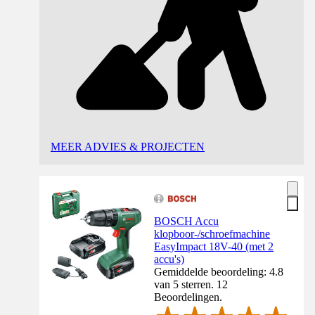
MEER ADVIES & PROJECTEN
BOSCH Accu
klopboor-/schroefmachine
EasyImpact 18V-40 (met 2
accu's)
Gemiddelde beoordeling: 4.8
van 5 sterren. 12
Beoordelingen.