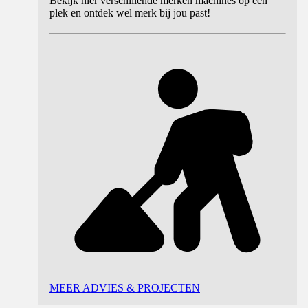
Bekijk hier verschillende merken machines op één
plek en ontdek wel merk bij jou past!
MEER ADVIES & PROJECTEN