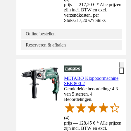
prijs — 217,20 € * Alle prijzen
zijn incl. BTW en excl.
verzendkosten. per
Stuks
217,20 €
*
/
Stuks
Online bestellen
Reserveren & afhalen
METABO Klopboormachine
SBE 800-2
Gemiddelde beoordeling: 4.3
van 5 sterren. 4
Beoordelingen.
(
4
)
prijs — 128,45 € * Alle prijzen
zijn incl. BTW en excl.