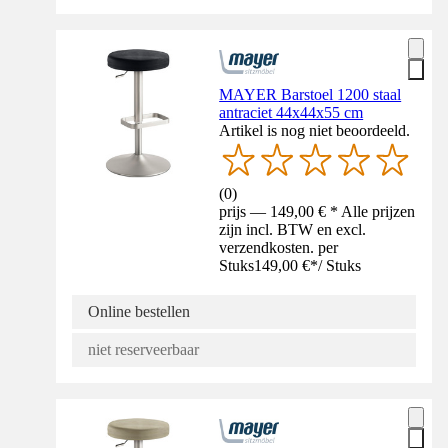
MAYER Barstoel 1200 staal
antraciet 44x44x55 cm
Artikel is nog niet beoordeeld.
(
0
)
prijs — 149,00 € * Alle prijzen
zijn incl. BTW en excl.
verzendkosten. per
Stuks
149,00 €
*
/
Stuks
Online bestellen
niet reserveerbaar