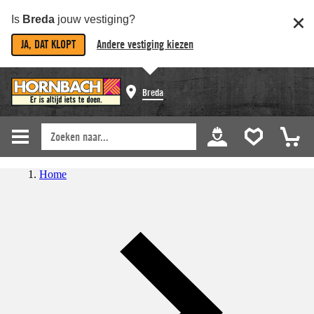
Is
Breda
jouw vestiging?
JA, DAT KLOPT
Andere vestiging kiezen
Breda
Home