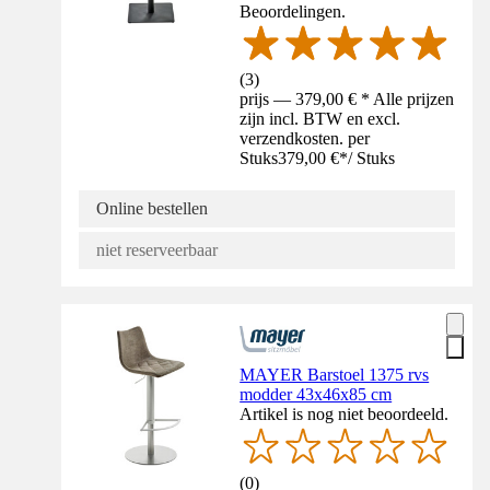
Beoordelingen.
(
3
)
prijs — 379,00 € * Alle prijzen
zijn incl. BTW en excl.
verzendkosten. per
Stuks
379,00 €
*
/
Stuks
Online bestellen
niet reserveerbaar
MAYER Barstoel 1375 rvs
modder 43x46x85 cm
Artikel is nog niet beoordeeld.
(
0
)