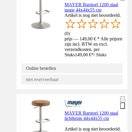
MAYER Barstoel 1200 staal
taupe 44x44x55 cm
Artikel is nog niet beoordeeld.
(
0
)
prijs — 149,00 € * Alle prijzen
zijn incl. BTW en excl.
verzendkosten. per
Stuks
149,00 €
*
/
Stuks
Online bestellen
niet reserveerbaar
MAYER Barstoel 1200 staal
lichtbruin 44x44x55 cm
Artikel is nog niet beoordeeld.