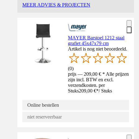
MEER ADVIES & PROJECTEN
MAYER Barstoel 1212 staal
grafiet 45x47x79 cm
Artikel is nog niet beoordeeld.
(
0
)
prijs — 209,00 € * Alle prijzen
zijn incl. BTW en excl.
verzendkosten. per
Stuks
209,00 €
*
/
Stuks
Online bestellen
niet reserveerbaar