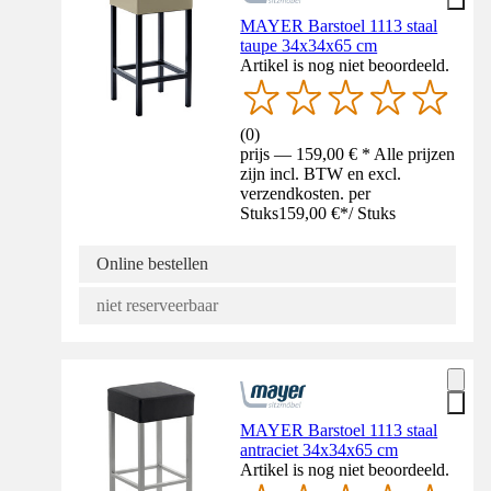
MAYER Barstoel 1113 staal
taupe 34x34x65 cm
Artikel is nog niet beoordeeld.
(
0
)
prijs — 159,00 € * Alle prijzen
zijn incl. BTW en excl.
verzendkosten. per
Stuks
159,00 €
*
/
Stuks
Online bestellen
niet reserveerbaar
MAYER Barstoel 1113 staal
antraciet 34x34x65 cm
Artikel is nog niet beoordeeld.