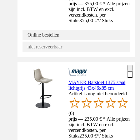
prijs — 355,00 € * Alle prijzen
zijn incl. BTW en excl.
verzendkosten. per
Stuks
355,00 €
*
/
Stuks
Online bestellen
niet reserveerbaar
MAYER Barstoel 1375 staal
lichtgrijs 43x46x85 cm
Artikel is nog niet beoordeeld.
(
0
)
prijs — 235,00 € * Alle prijzen
zijn incl. BTW en excl.
verzendkosten. per
Stuks
235,00 €
*
/
Stuks