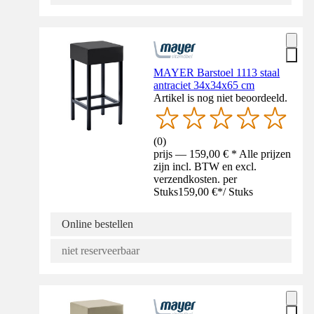
MAYER Barstoel 1113 staal
antraciet 34x34x65 cm
Artikel is nog niet beoordeeld.
(
0
)
prijs — 159,00 € * Alle prijzen
zijn incl. BTW en excl.
verzendkosten. per
Stuks
159,00 €
*
/
Stuks
Online bestellen
niet reserveerbaar