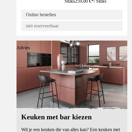
Stuks
259,00 €
*
/
Stuks
Online bestellen
niet reserveerbaar
Advies
Keuken met bar kiezen
Wil je een keuken die van alles kan? Een keuken met