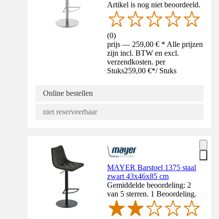
Artikel is nog niet beoordeeld.
(
0
)
prijs — 259,00 € * Alle prijzen
zijn incl. BTW en excl.
verzendkosten. per
Stuks
259,00 €
*
/
Stuks
Online bestellen
niet reserveerbaar
MAYER Barstoel 1375 staal
zwart 43x46x85 cm
Gemiddelde beoordeling: 2
van 5 sterren. 1 Beoordeling.