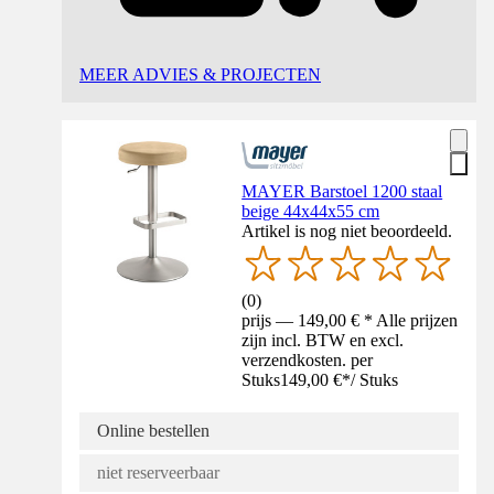
MEER ADVIES & PROJECTEN
MAYER Barstoel 1200 staal
beige 44x44x55 cm
Artikel is nog niet beoordeeld.
(
0
)
prijs — 149,00 € * Alle prijzen
zijn incl. BTW en excl.
verzendkosten. per
Stuks
149,00 €
*
/
Stuks
Online bestellen
niet reserveerbaar