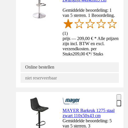
Gemiddelde beoordeling: 1
van 5 sterren. 1 Beoordeling.
(
1
)
prijs — 209,00 € * Alle prijzen
zijn incl. BTW en excl.
verzendkosten. per
Stuks
209,00 €
*
/
Stuks
Online bestellen
niet reserveerbaar
MAYER Barkruk 1275 staal
zwart 110x50x43 cm
Gemiddelde beoordeling: 5
van 5 sterren. 3