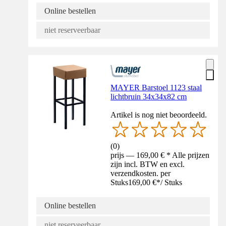
Online bestellen
niet reserveerbaar
MAYER Barstoel 1123 staal
lichtbruin 34x34x82 cm
Artikel is nog niet beoordeeld.
(
0
)
prijs — 169,00 € * Alle prijzen
zijn incl. BTW en excl.
verzendkosten. per
Stuks
169,00 €
*
/
Stuks
Online bestellen
niet reserveerbaar