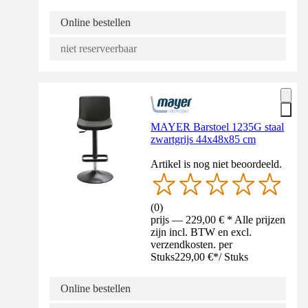
Online bestellen
niet reserveerbaar
MAYER Barstoel 1235G staal
zwartgrijs 44x48x85 cm
Artikel is nog niet beoordeeld.
(
0
)
prijs — 229,00 € * Alle prijzen
zijn incl. BTW en excl.
verzendkosten. per
Stuks
229,00 €
*
/
Stuks
Online bestellen