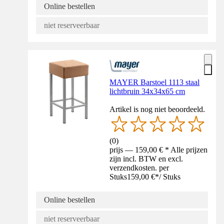
Online bestellen
niet reserveerbaar
MAYER Barstoel 1113 staal
lichtbruin 34x34x65 cm
Artikel is nog niet beoordeeld.
(
0
)
prijs — 159,00 € * Alle prijzen
zijn incl. BTW en excl.
verzendkosten. per
Stuks
159,00 €
*
/
Stuks
Online bestellen
niet reserveerbaar