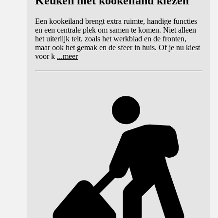
Keuken met kookeiland kiezen
Een kookeiland brengt extra ruimte, handige functies
en een centrale plek om samen te komen. Niet alleen
het uiterlijk telt, zoals het werkblad en de fronten,
maar ook het gemak en de sfeer in huis. Of je nu kiest
voor k
...
meer