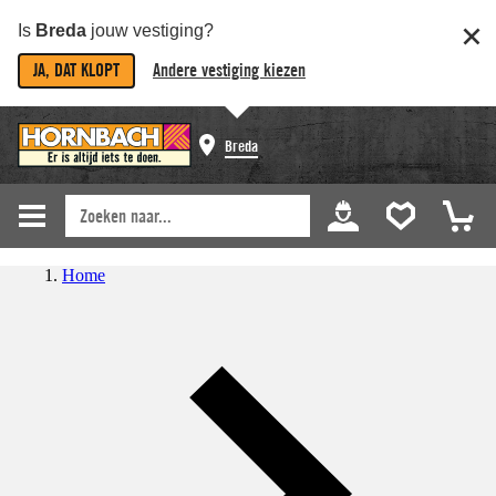
Is
Breda
jouw vestiging?
JA, DAT KLOPT
Andere vestiging kiezen
Breda
Home