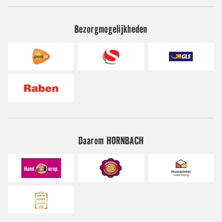
Bezorgmogelijkheden
Daarom HORNBACH