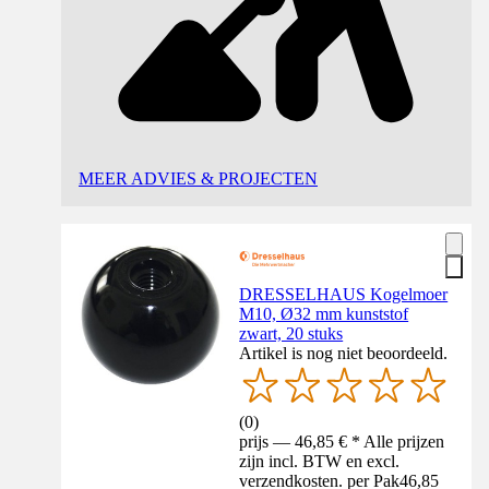
MEER ADVIES & PROJECTEN
DRESSELHAUS Kogelmoer
M10, Ø32 mm kunststof
zwart, 20 stuks
Artikel is nog niet beoordeeld.
(
0
)
prijs — 46,85 € * Alle prijzen
zijn incl. BTW en excl.
verzendkosten. per Pak
46,85