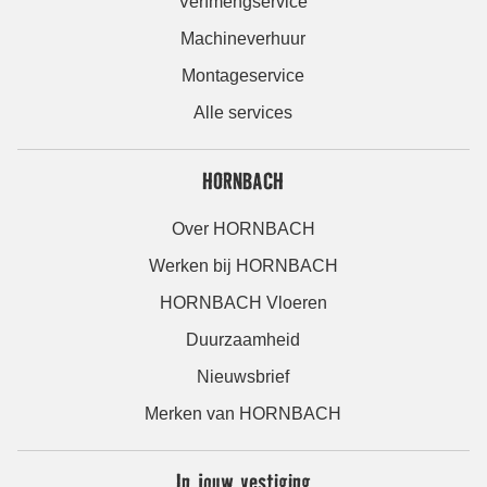
Verfmengservice
Machineverhuur
Montageservice
Alle services
HORNBACH
Over HORNBACH
Werken bij HORNBACH
HORNBACH Vloeren
Duurzaamheid
Nieuwsbrief
Merken van HORNBACH
In jouw vestiging