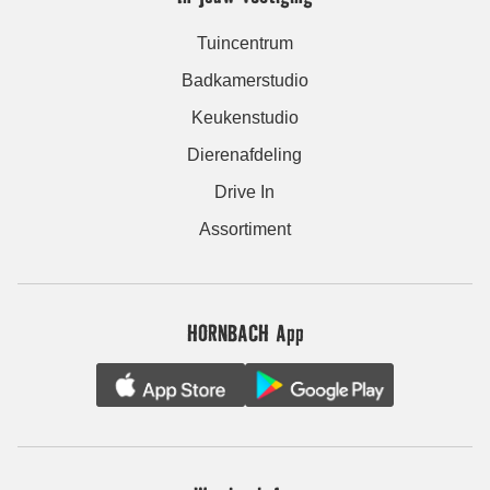
Tuincentrum
Badkamerstudio
Keukenstudio
Dierenafdeling
Drive In
Assortiment
HORNBACH App