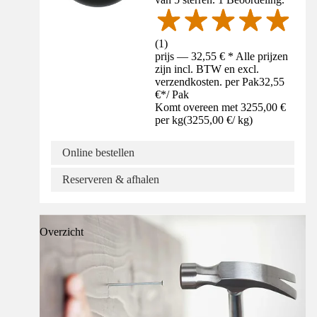
(
1
)
prijs — 32,55 € * Alle prijzen
zijn incl. BTW en excl.
verzendkosten. per Pak
32,55
€
*
/
Pak
Komt overeen met 3255,00 €
per kg
(
3255,00 €
/
kg
)
Online bestellen
Reserveren & afhalen
Overzicht