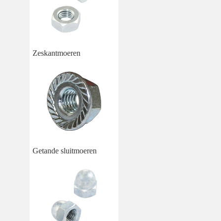
Zeskantmoeren
Getande sluitmoeren