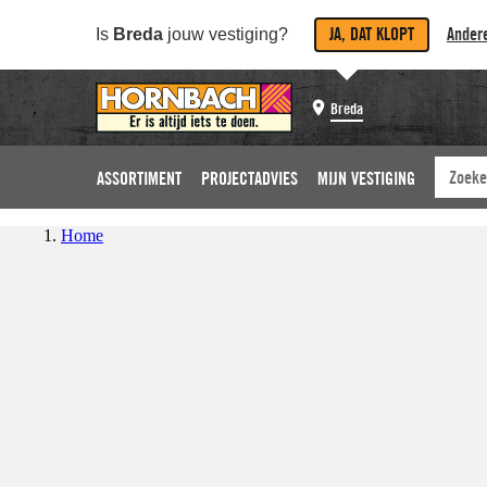
JA, DAT KLOPT
Andere
Is
Breda
jouw vestiging?
Breda
ASSORTIMENT
PROJECTADVIES
MIJN VESTIGING
Home