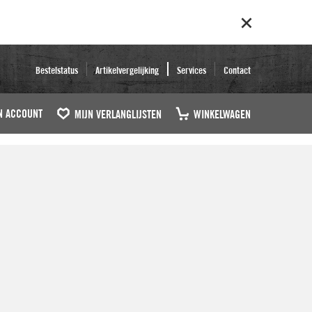
Bestelstatus
Artikelvergelijking
Services
Contact
N ACCOUNT
MIJN VERLANGLIJSTEN
WINKELWAGEN