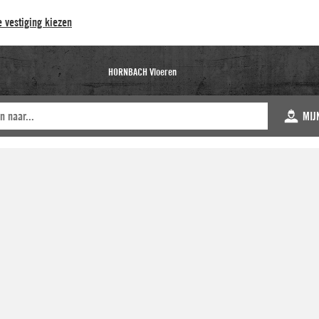
 vestiging kiezen
HORNBACH Vloeren
MIJ