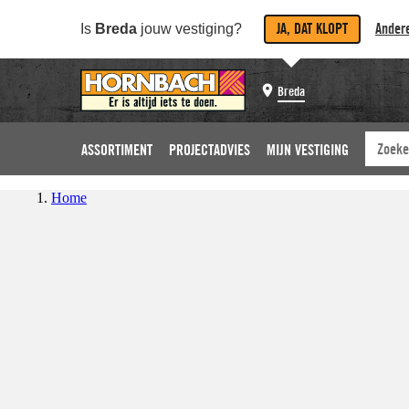
JA, DAT KLOPT
Andere
Is
Breda
jouw vestiging?
Breda
ASSORTIMENT
PROJECTADVIES
MIJN VESTIGING
Home