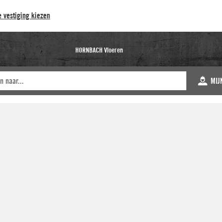
 vestiging kiezen
HORNBACH Vloeren
MIJ