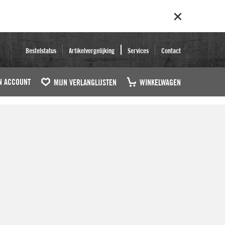
Bestelstatus
Artikelvergelijking
Services
Contact
N ACCOUNT
MIJN VERLANGLIJSTEN
WINKELWAGEN