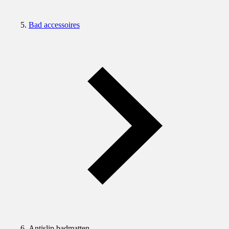
Bad accessoires
Antislip badmatten