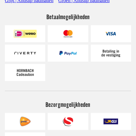
Grijs | Antislip badmatten
Groen | Antislip badmatten
Betaalmogelijkheden
Bezorgmogelijkheden