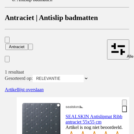
Antraciet | Antislip badmatten
Antraciet
Alle
1 resultaat
Gesorteerd op:
Artikellijst overslaan
SEALSKIN Antislipmat Ribb
antraciet 55x55 cm
Artikel is nog niet beoordeeld.