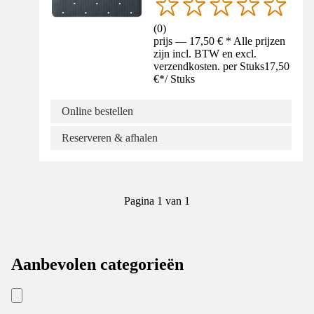
(
0
)
prijs — 17,50 € * Alle prijzen
zijn incl. BTW en excl.
verzendkosten. per Stuks
17,50
€
*
/
Stuks
Online bestellen
Reserveren & afhalen
Pagina 1 van 1
Aanbevolen categorieën