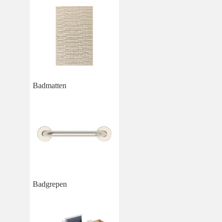
Badmatten
Badgrepen