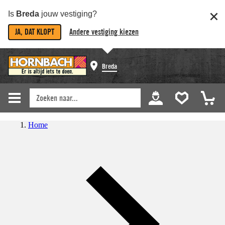
Is
Breda
jouw vestiging?
JA, DAT KLOPT
Andere vestiging kiezen
Breda
Home