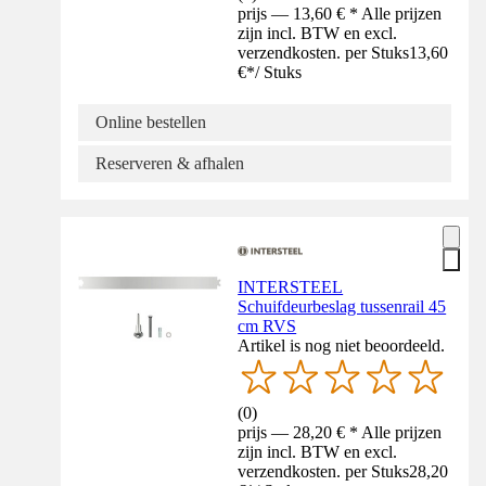
prijs — 13,60 € * Alle prijzen
zijn incl. BTW en excl.
verzendkosten. per Stuks
13,60
€
*
/
Stuks
Online bestellen
Reserveren & afhalen
INTERSTEEL
Schuifdeurbeslag tussenrail 45
cm RVS
Artikel is nog niet beoordeeld.
(
0
)
prijs — 28,20 € * Alle prijzen
zijn incl. BTW en excl.
verzendkosten. per Stuks
28,20