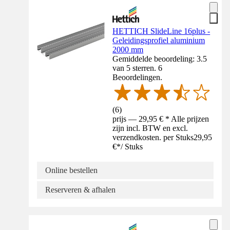
HETTICH SlideLine 16plus -
Geleidingsprofiel aluminium
2000 mm
Gemiddelde beoordeling: 3.5
van 5 sterren. 6
Beoordelingen.
(
6
)
prijs — 29,95 € * Alle prijzen
zijn incl. BTW en excl.
verzendkosten. per Stuks
29,95
€
*
/
Stuks
Online bestellen
Reserveren & afhalen