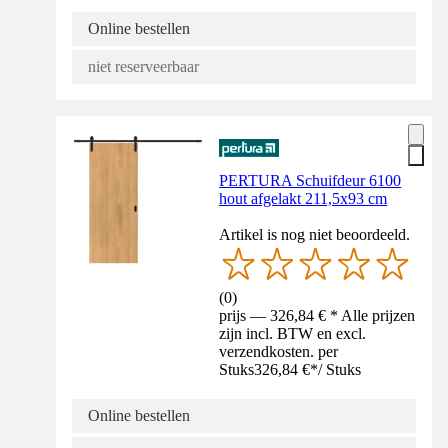
Online bestellen
niet reserveerbaar
PERTURA Schuifdeur 6100
hout afgelakt 211,5x93 cm
Artikel is nog niet beoordeeld.
(
0
)
prijs — 326,84 € * Alle prijzen
zijn incl. BTW en excl.
verzendkosten. per
Stuks
326,84 €
*
/
Stuks
Online bestellen