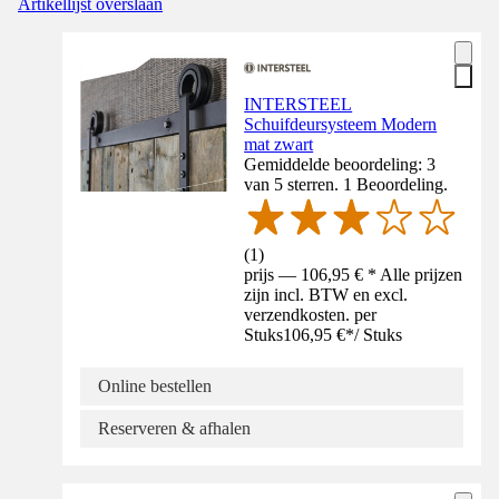
Artikellijst overslaan
INTERSTEEL
Schuifdeursysteem Modern
mat zwart
Gemiddelde beoordeling: 3
van 5 sterren. 1 Beoordeling.
(
1
)
prijs — 106,95 € * Alle prijzen
zijn incl. BTW en excl.
verzendkosten. per
Stuks
106,95 €
*
/
Stuks
Online bestellen
Reserveren & afhalen