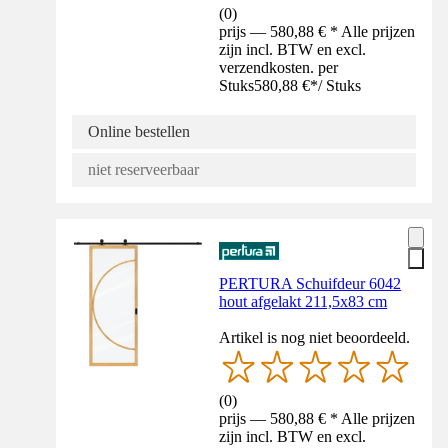
(
0
)
prijs — 580,88 € * Alle prijzen
zijn incl. BTW en excl.
verzendkosten. per
Stuks
580,88 €
*
/
Stuks
Online bestellen
niet reserveerbaar
PERTURA Schuifdeur 6042
hout afgelakt 211,5x83 cm
Artikel is nog niet beoordeeld.
(
0
)
prijs — 580,88 € * Alle prijzen
zijn incl. BTW en excl.