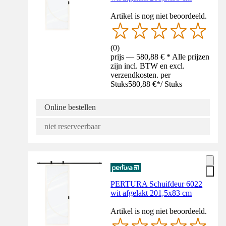
Artikel is nog niet beoordeeld.
(
0
)
prijs — 580,88 € * Alle prijzen
zijn incl. BTW en excl.
verzendkosten. per
Stuks
580,88 €
*
/
Stuks
Online bestellen
niet reserveerbaar
PERTURA Schuifdeur 6022
wit afgelakt 201,5x83 cm
Artikel is nog niet beoordeeld.