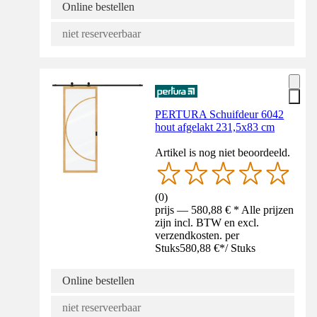
Online bestellen
niet reserveerbaar
PERTURA Schuifdeur 6042
hout afgelakt 231,5x83 cm
Artikel is nog niet beoordeeld.
(
0
)
prijs — 580,88 € * Alle prijzen
zijn incl. BTW en excl.
verzendkosten. per
Stuks
580,88 €
*
/
Stuks
Online bestellen
niet reserveerbaar