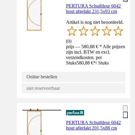
PERTURA Schuifdeur 6042
hout afgelakt 231,5x93 cm
Artikel is nog niet beoordeeld.
(
0
)
prijs — 580,88 € * Alle prijzen
zijn incl. BTW en excl.
verzendkosten. per
Stuks
580,88 €
*
/
Stuks
Online bestellen
niet reserveerbaar
PERTURA Schuifdeur 6042
hout afgelakt 201,5x88 cm