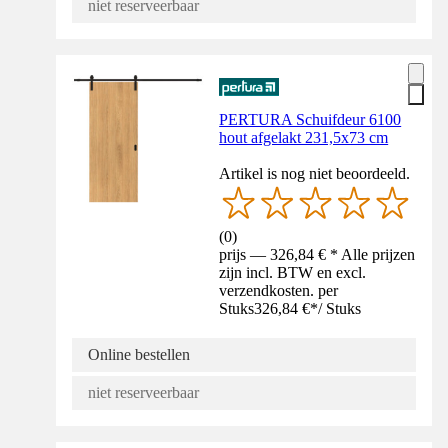
niet reserveerbaar
PERTURA Schuifdeur 6100
hout afgelakt 231,5x73 cm
Artikel is nog niet beoordeeld.
(
0
)
prijs — 326,84 € * Alle prijzen
zijn incl. BTW en excl.
verzendkosten. per
Stuks
326,84 €
*
/
Stuks
Online bestellen
niet reserveerbaar