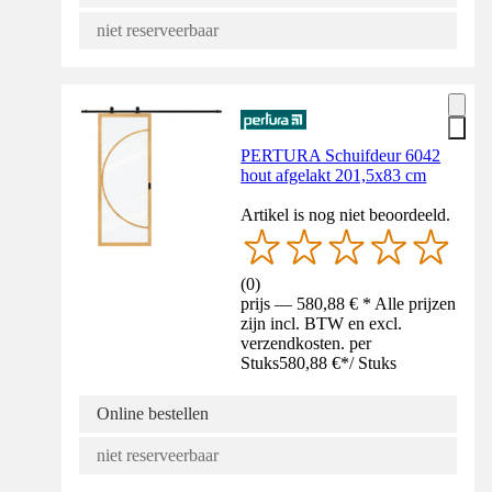
niet reserveerbaar
PERTURA Schuifdeur 6042
hout afgelakt 201,5x83 cm
Artikel is nog niet beoordeeld.
(
0
)
prijs — 580,88 € * Alle prijzen
zijn incl. BTW en excl.
verzendkosten. per
Stuks
580,88 €
*
/
Stuks
Online bestellen
niet reserveerbaar