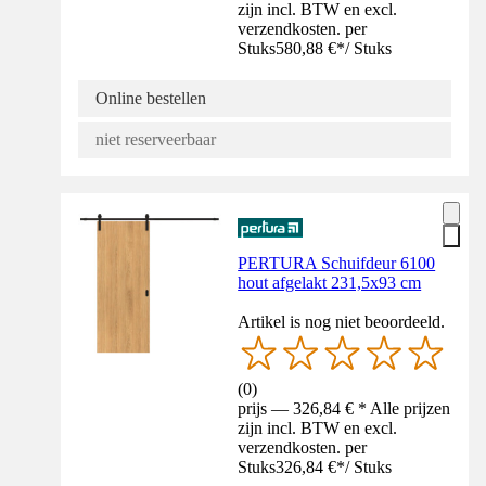
zijn incl. BTW en excl.
verzendkosten. per
Stuks
580,88 €
*
/
Stuks
Online bestellen
niet reserveerbaar
PERTURA Schuifdeur 6100
hout afgelakt 231,5x93 cm
Artikel is nog niet beoordeeld.
(
0
)
prijs — 326,84 € * Alle prijzen
zijn incl. BTW en excl.
verzendkosten. per
Stuks
326,84 €
*
/
Stuks