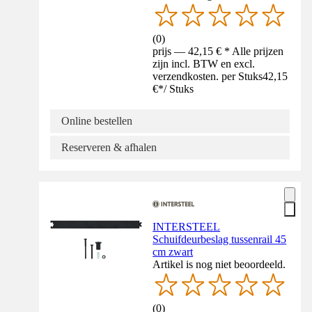
(
0
)
prijs — 42,15 € * Alle prijzen
zijn incl. BTW en excl.
verzendkosten. per Stuks
42,15
€
*
/
Stuks
Online bestellen
Reserveren & afhalen
INTERSTEEL
Schuifdeurbeslag tussenrail 45
cm zwart
Artikel is nog niet beoordeeld.
(
0
)