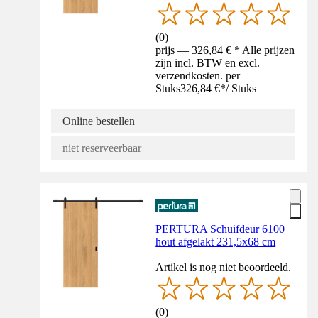
(
0
)
prijs — 326,84 € * Alle prijzen
zijn incl. BTW en excl.
verzendkosten. per
Stuks
326,84 €
*
/
Stuks
Online bestellen
niet reserveerbaar
PERTURA Schuifdeur 6100
hout afgelakt 231,5x68 cm
Artikel is nog niet beoordeeld.
(
0
)