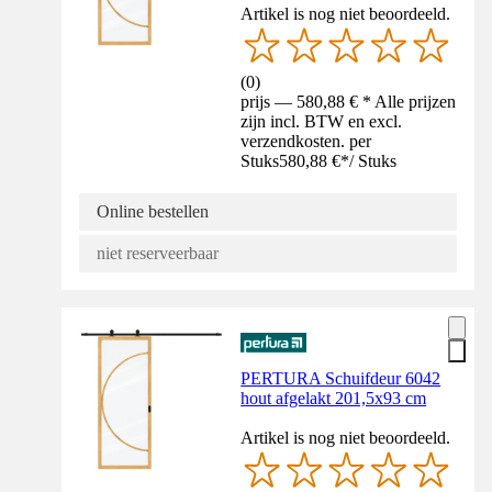
Artikel is nog niet beoordeeld.
(
0
)
prijs — 580,88 € * Alle prijzen
zijn incl. BTW en excl.
verzendkosten. per
Stuks
580,88 €
*
/
Stuks
Online bestellen
niet reserveerbaar
PERTURA Schuifdeur 6042
hout afgelakt 201,5x93 cm
Artikel is nog niet beoordeeld.