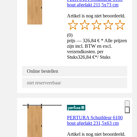
hout afgelakt 211,5x73 cm
Artikel is nog niet beoordeeld.
(
0
)
prijs — 326,84 € * Alle prijzen
zijn incl. BTW en excl.
verzendkosten. per
Stuks
326,84 €
*
/
Stuks
Online bestellen
niet reserveerbaar
PERTURA Schuifdeur 6100
hout afgelakt 231,5x63 cm
Artikel is nog niet beoordeeld.