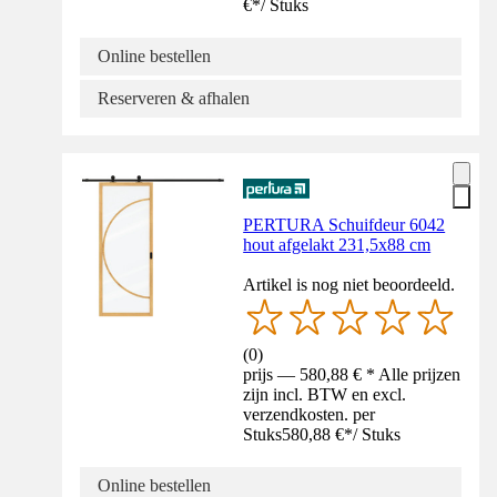
€
*
/
Stuks
Online bestellen
Reserveren & afhalen
PERTURA Schuifdeur 6042
hout afgelakt 231,5x88 cm
Artikel is nog niet beoordeeld.
(
0
)
prijs — 580,88 € * Alle prijzen
zijn incl. BTW en excl.
verzendkosten. per
Stuks
580,88 €
*
/
Stuks
Online bestellen