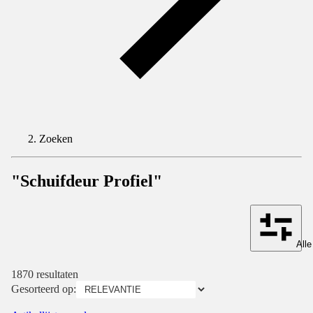
Zoeken
"Schuifdeur Profiel"
Alle
1870 resultaten
Gesorteerd op: