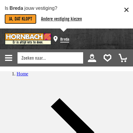
Is
Breda
jouw vestiging?
JA, DAT KLOPT
Andere vestiging kiezen
Breda
Home