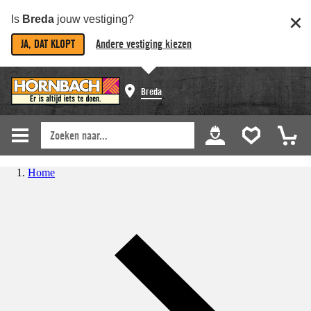
Is
Breda
jouw vestiging?
JA, DAT KLOPT
Andere vestiging kiezen
Breda
Home