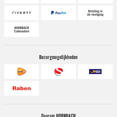
Bezorgmogelijkheden
Daarom HORNBACH