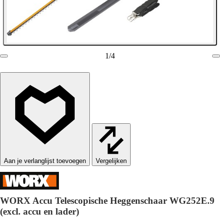
1
/
4
Vergelijken
WORX Accu Telescopische Heggenschaar WG252E.9
(excl. accu en lader)