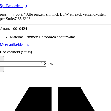
5
(1 Beoordeling)
prijs — 7,65 € * Alle prijzen zijn incl. BTW en excl. verzendkosten.
per Stuks
7,65 €
*
/
Stuks
Art.nr.
10010424
Materiaal lemmet
:
Chroom-vanadium-staal
Meer artikeldetails
Hoeveelheid (Stuks)
1 Stuks