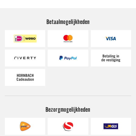
Betaalmogelijkheden
Bezorgmogelijkheden