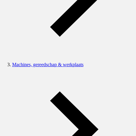
Machines, gereedschap & werkplaats