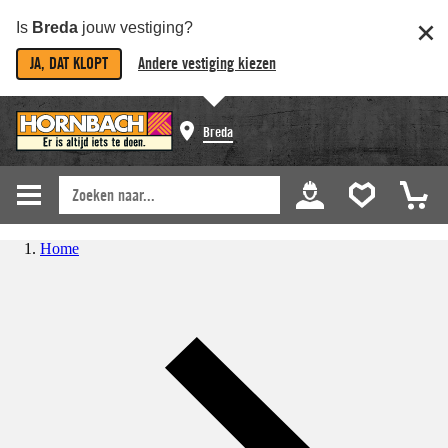
Is
Breda
jouw vestiging?
JA, DAT KLOPT
Andere vestiging kiezen
Breda
Home