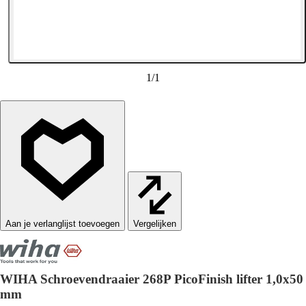
1
/
1
Vergelijken
WIHA Schroevendraaier 268P PicoFinish lifter 1,0x50
mm