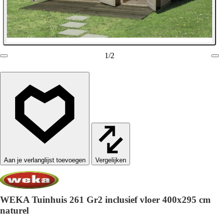
1
/
2
Vergelijken
WEKA Tuinhuis 261 Gr2 inclusief vloer 400x295 cm
naturel