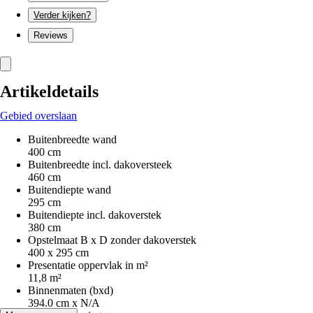
Verder kijken?
Reviews
Artikeldetails
Gebied overslaan
Buitenbreedte wand
400 cm
Buitenbreedte incl. dakoversteek
460 cm
Buitendiepte wand
295 cm
Buitendiepte incl. dakoverstek
380 cm
Opstelmaat B x D zonder dakoverstek
400 x 295 cm
Presentatie oppervlak in m²
11,8 m²
Binnenmaten (bxd)
394.0 cm x N/A