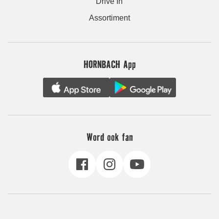
Drive In
Assortiment
HORNBACH App
Word ook fan