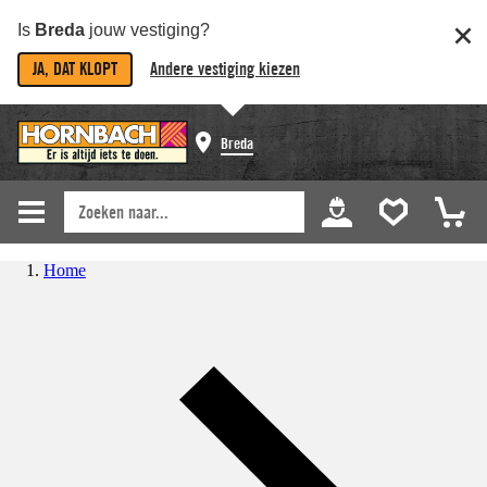
Is
Breda
jouw vestiging?
JA, DAT KLOPT
Andere vestiging kiezen
Breda
Home