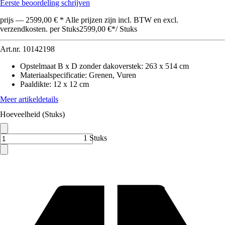
Eerste beoordeling schrijven
prijs — 2599,00 € * Alle prijzen zijn incl. BTW en excl.
verzendkosten. per Stuks
2599,00 €
*
/
Stuks
Art.nr.
10142198
Opstelmaat B x D zonder dakoverstek
:
263 x 514 cm
Materiaalspecificatie
:
Grenen, Vuren
Paaldikte
:
12 x 12 cm
Meer artikeldetails
Hoeveelheid (Stuks)
1 Stuks