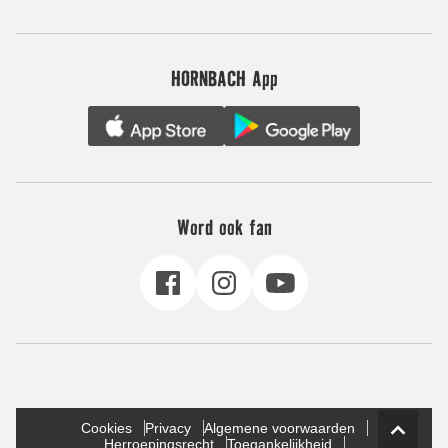
HORNBACH App
Word ook fan
Cookies
Privacy
Algemene voorwaarden
Herroepingsrecht
Toegankelijkheid