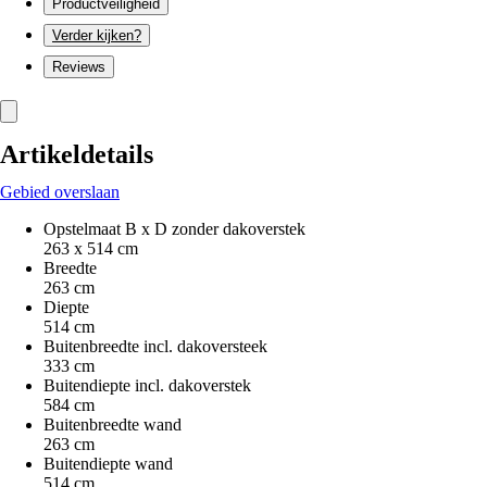
Productveiligheid
Verder kijken?
Reviews
Artikeldetails
Gebied overslaan
Opstelmaat B x D zonder dakoverstek
263 x 514 cm
Breedte
263 cm
Diepte
514 cm
Buitenbreedte incl. dakoversteek
333 cm
Buitendiepte incl. dakoverstek
584 cm
Buitenbreedte wand
263 cm
Buitendiepte wand
514 cm