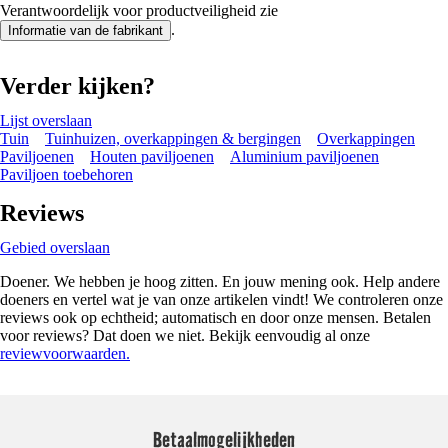
Verantwoordelijk voor productveiligheid zie
.
Informatie van de fabrikant
Verder kijken?
Lijst overslaan
Tuin
Tuinhuizen, overkappingen & bergingen
Overkappingen
Paviljoenen
Houten paviljoenen
Aluminium paviljoenen
Paviljoen toebehoren
Reviews
Gebied overslaan
Doener. We hebben je hoog zitten. En jouw mening ook. Help andere
doeners en vertel wat je van onze artikelen vindt! We controleren onze
reviews ook op echtheid; automatisch en door onze mensen. Betalen
voor reviews? Dat doen we niet. Bekijk eenvoudig al onze
reviewvoorwaarden.
Betaalmogelijkheden