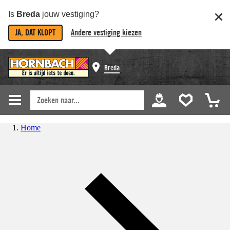
Is
Breda
jouw vestiging?
JA, DAT KLOPT
Andere vestiging kiezen
Breda
Home