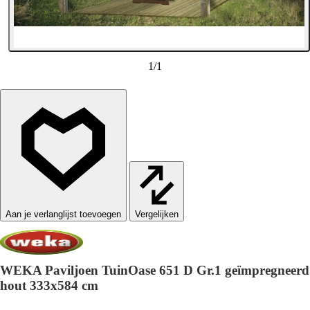
1
/
1
Vergelijken
WEKA Paviljoen TuinOase 651 D Gr.1 geïmpregneerd
hout 333x584 cm