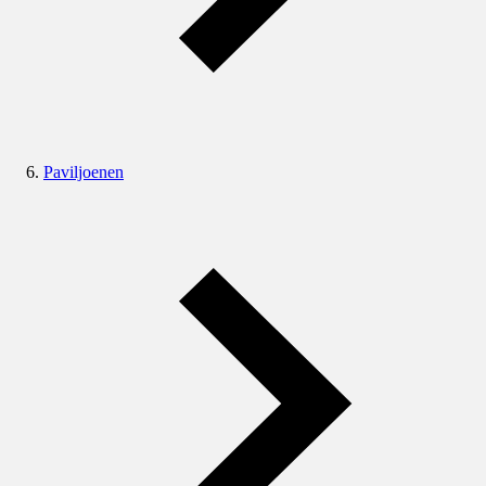
Paviljoenen