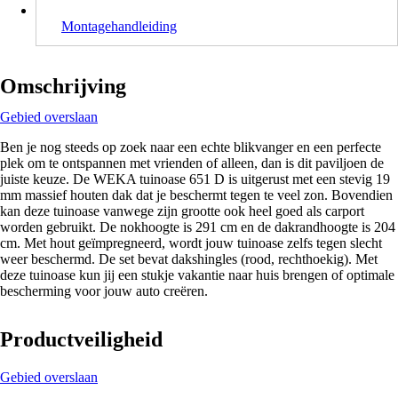
Montagehandleiding
Omschrijving
Gebied overslaan
Ben je nog steeds op zoek naar een echte blikvanger en een perfecte
plek om te ontspannen met vrienden of alleen, dan is dit paviljoen de
juiste keuze. De WEKA tuinoase 651 D is uitgerust met een stevig 19
mm massief houten dak dat je beschermt tegen te veel zon. Bovendien
kan deze tuinoase vanwege zijn grootte ook heel goed als carport
worden gebruikt. De nokhoogte is 291 cm en de dakrandhoogte is 204
cm. Met hout geïmpregneerd, wordt jouw tuinoase zelfs tegen slecht
weer beschermd. De set bevat dakshingles (rood, rechthoekig). Met
deze tuinoase kun jij een stukje vakantie naar huis brengen of optimale
bescherming voor jouw auto creëren.
Productveiligheid
Gebied overslaan