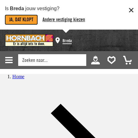
Is
Breda
jouw vestiging?
JA, DAT KLOPT
Andere vestiging kiezen
Breda
Home