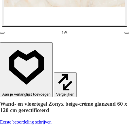
1
/
5
Vergelijken
Wand- en vloertegel Zonyx beige-crème glanzend 60 x
120 cm gerectificeerd
Eerste beoordeling schrijven