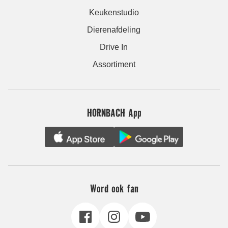
Keukenstudio
Dierenafdeling
Drive In
Assortiment
HORNBACH App
Word ook fan