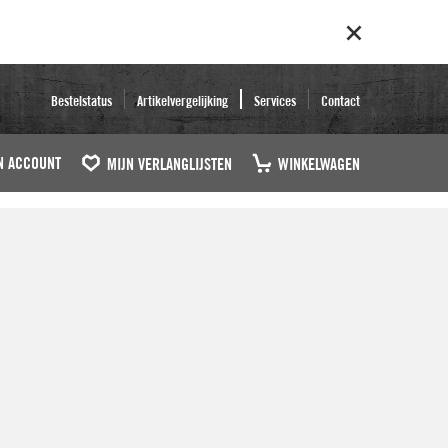
Bestelstatus
Artikelvergelijking
Services
Contact
N ACCOUNT
MIJN VERLANGLIJSTEN
WINKELWAGEN