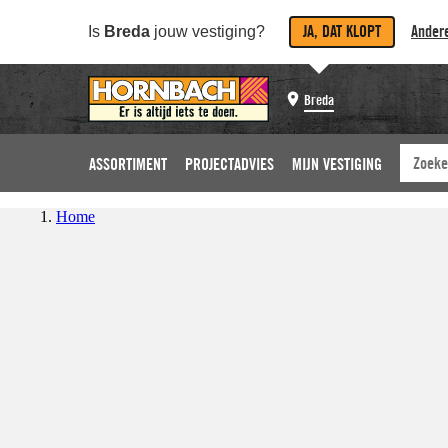
JA, DAT KLOPT
Andere
Is
Breda
jouw vestiging?
Breda
ASSORTIMENT
PROJECTADVIES
MIJN VESTIGING
Home