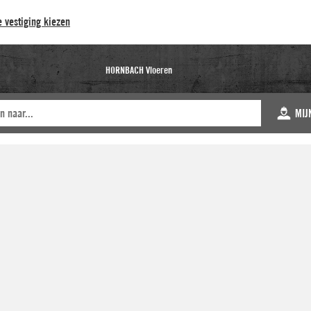
 vestiging kiezen
HORNBACH Vloeren
MIJ